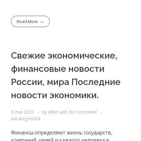
Read More
Свежие экономические,
финансовые новости
России, мира Последние
новости экономики.
6 mai 2025
by
elliot
with
No Comment
uncategorized
Финансы определяют жизнь государств,
компаний, семей и каждого человека в