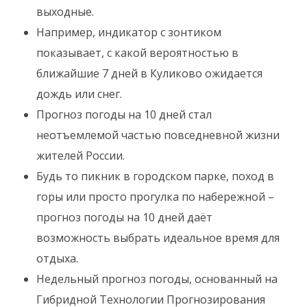
выходные.
Например, индикатор с зонтиком
показывает, с какой вероятностью в
ближайшие 7 дней в Куликово ожидается
дождь или снег.
Прогноз погоды на 10 дней стал
неотъемлемой частью повседневной жизни
жителей России.
Будь то пикник в городском парке, поход в
горы или просто прогулка по набережной –
прогноз погоды на 10 дней даёт
возможность выбрать идеальное время для
отдыха.
Недельный прогноз погоды, основанный на
Гибридной Технологии Прогнозирования