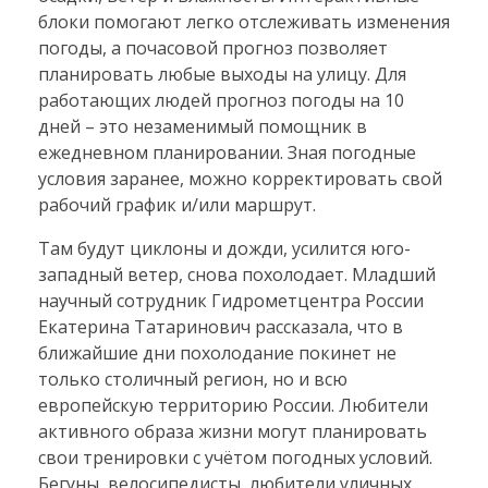
блоки помогают легко отслеживать изменения
погоды, а почасовой прогноз позволяет
планировать любые выходы на улицу. Для
работающих людей прогноз погоды на 10
дней – это незаменимый помощник в
ежедневном планировании. Зная погодные
условия заранее, можно корректировать свой
рабочий график и/или маршрут.
Там будут циклоны и дожди, усилится юго-
западный ветер, снова похолодает. Младший
научный сотрудник Гидрометцентра России
Екатерина Татаринович рассказала, что в
ближайшие дни похолодание покинет не
только столичный регион, но и всю
европейскую территорию России. Любители
активного образа жизни могут планировать
свои тренировки с учётом погодных условий.
Бегуны, велосипедисты, любители уличных