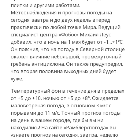
плитки и другими работами.
Метеонаблюдения и прогнозы погоды на
сегодня, завтра и до двух недель вперед
практически по любой точке Мира. Ведущий
специалист центра «Фобос» Михаил Леус
добавил, что в ночь на 1 мая будет от -1…+1℃.
Он пояснил, что на погоду в Северной столице
окажет влияние небольшой, промежуточный
гребень антициклона. Он также предупредил,
что вторая половина выходных дней будет
хуже.
Температурный фон в течение дня в пределах
от +5 до +10, ночью от +5 до +8°. Ожидается
маловетреная погода, в основном 3 м/с с
порывами до 11 м/с. Точный прогноз погоды
на день в вашем городе, где бы вы ни
находились! На сайте «Рамблер/погода» вы
узнаете прогноз на сегодня, завтра, неделю