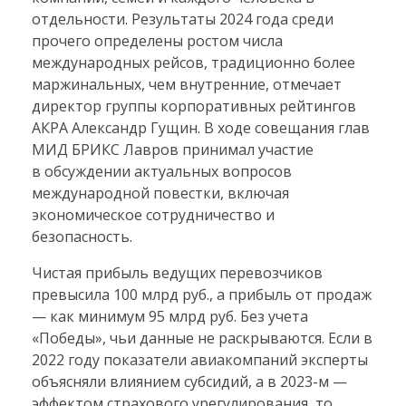
отдельности. Результаты 2024 года среди
прочего определены ростом числа
международных рейсов, традиционно более
маржинальных, чем внутренние, отмечает
директор группы корпоративных рейтингов
АКРА Александр Гущин. В ходе совещания глав
МИД БРИКС Лавров принимал участие
в обсуждении актуальных вопросов
международной повестки, включая
экономическое сотрудничество и
безопасность.
Чистая прибыль ведущих перевозчиков
превысила 100 млрд руб., а прибыль от продаж
— как минимум 95 млрд руб. Без учета
«Победы», чьи данные не раскрываются. Если в
2022 году показатели авиакомпаний эксперты
объясняли влиянием субсидий, а в 2023-м —
эффектом страхового урегулирования, то