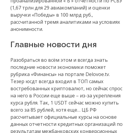
проанализированной « Ъ » отчетности по РСБУ
(1,67 трлн для 29 авиакомпаний) и оценки
выручки «Победы» в 100 млрд руб.,
рассчитанной тремя аналитиками на условиях
анонимности.
Главные новости дня
Разобраться во всём этом и всегда знать
последние новости экономики поможет
рубрика «Финансы» на портале Delovoe.tv.
Тезер юсдт всегда входил в ТОП самых
востребованных криптовалют, но сейчас спрос
на него в России еще выше – из-за укрепления
курса рубля. Так, 1 USDT сейчас можно купить
всего за 85 рублей, хотя еще… ЦБ РФ
рассчитывает официальные курсы на основе
данных отчетности кредитных организаций по
результатам межбанковских конверсионных