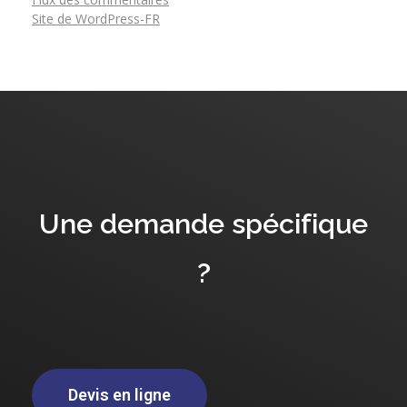
Site de WordPress-FR
Une demande spécifique
?
Devis en ligne