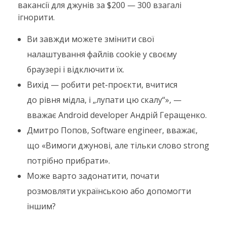
вакансії для джунів за $200 — 300 взагалі
ігнорити.
Ви завжди можете змінити свої
налаштування файлів cookie у своєму
браузері і відключити їх.
Вихід — робити pet-проєкти, вчитися
до рівня мідла, і „лупати цю скалу“», —
вважає Android developer Андрій Геращенко.
Дмитро Попов, Software engineer, вважає,
що «Вимоги джунові, але тільки слово strong
потрібно прибрати».
Може варто задонатити, почати
розмовляти українською або допомогти
іншим?