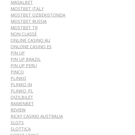
MASALBET
MOSTBET ITALY
MOSTBET OZBEKISTONDA
MOSTBET RUSSIA
MOSTBET TR
NON CLASSÉ
ONLINE CASINO AU
ONLONE CASINO ES
PIN UP
PIN UP BRAZIL
PIN UP PERU
PINCO
PLINKO
PLINKO IN
PLINKO_PL
QIZILBILET
RAMENBET
REVIEW
RICKY CASINO AUSTRALIA
SLOTS
SLOTTICA