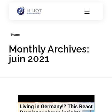
Elliot Informatique
Elliot Informatique
Home
Monthly Archives:
juin 2021