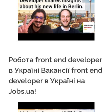
Робота front end developer
в Україні Вакансії front end
developer в Україні на
Jobs.ua!