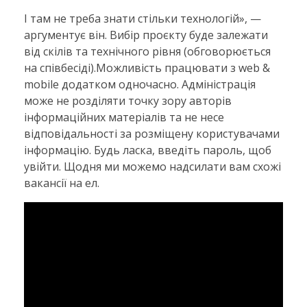
І там не треба знати стільки технологій», —
аргументує він. Вибір проєкту буде залежати
від скілів та технічного рівня (обговорюється
на співбесіді).Можливість працювати з web &
mobile додатком одночасно. Адміністрація
може не розділяти точку зору авторів
інформаційних матеріалів та не несе
відповідальності за розміщену користувачами
інформацію. Будь ласка, введіть пароль, щоб
увійти. Щодня ми можемо надсилати вам схожі
вакансії на ел.