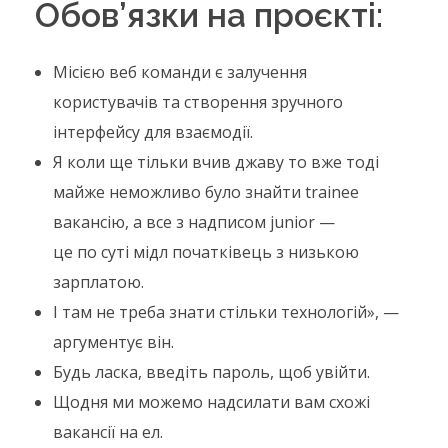
Обов’язки на проєкті:
Місією веб команди є залучення
користувачів та створення зручного
інтерфейсу для взаємодії.
Я коли ще тільки вчив джаву то вже тоді
майже неможливо було знайти trainee
вакансію, а все з надписом junior —
це по суті мідл початківець з низькою
зарплатою.
І там не треба знати стільки технологій», —
аргументує він.
Будь ласка, введіть пароль, щоб увійти.
Щодня ми можемо надсилати вам схожі
вакансії на ел.