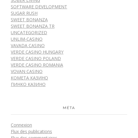
SOBER LIVING
SOFTWARE DEVELOPMENT
SUGAR RUSH
SWEET BONANZA
SWEET BONANZA TR
UNCATEGORIZED
UNLIM-CASINO
VAVADA CASINO
VERDE CASINO HUNGARY
VERDE CASINO POLAND
VERDE CASINO ROMANIA
VOVAN CASINO
КОМЕТА КАЗИНО
ПИНКО КАЗИНО
MÉTA
Connexion
Flux des publications
Flux des commentaires