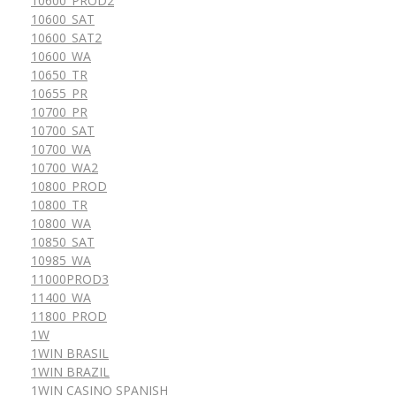
10600_PROD2
10600_SAT
10600_SAT2
10600_WA
10650_TR
10655_PR
10700_PR
10700_SAT
10700_WA
10700_WA2
10800_PROD
10800_TR
10800_WA
10850_SAT
10985_WA
11000PROD3
11400_WA
11800_PROD
1W
1WIN BRASIL
1WIN BRAZIL
1WIN CASINO SPANISH