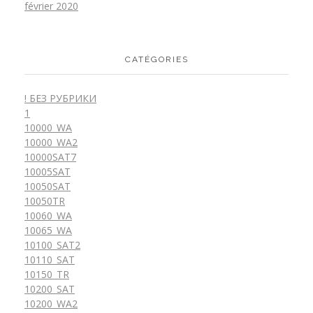
février 2020
CATÉGORIES
! БЕЗ РУБРИКИ
1
10000_WA
10000_WA2
10000SAT7
10005SAT
10050SAT
10050TR
10060_WA
10065_WA
10100_SAT2
10110_SAT
10150_TR
10200_SAT
10200_WA2