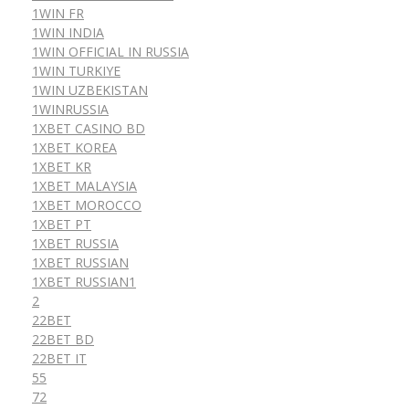
1WIN FR
1WIN INDIA
1WIN OFFICIAL IN RUSSIA
1WIN TURKIYE
1WIN UZBEKISTAN
1WINRUSSIA
1XBET CASINO BD
1XBET KOREA
1XBET KR
1XBET MALAYSIA
1XBET MOROCCO
1XBET PT
1XBET RUSSIA
1XBET RUSSIAN
1XBET RUSSIAN1
2
22BET
22BET BD
22BET IT
55
72