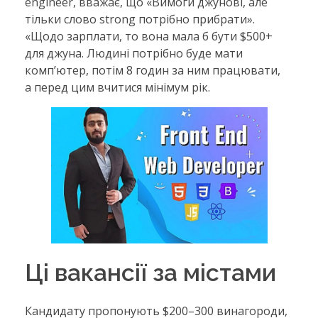
engineer, вважає, що «Вимоги джунові, але
тільки слово strong потрібно прибрати».
«Щодо зарплати, то вона мала б бути $500+
для джуна. Людині потрібно буде мати
комп’ютер, потім 8 годин за ним працювати,
а перед цим вчитися мінімум рік.
Ці вакансії за містами
Кандидату пропонують $200–300 винагороди,