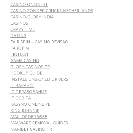
CASINÒ ONLINE IT
CASINO ZONDER CRUCKS NETHERLANDS
CASINO-GLORY INDIA
CASINOS
CRAZY TIME
DATING
FAIR SPIN – CASINO REVISAO
FAIRSPIN
FINTECH
GAMA CASINO
GLORY-CASINOS TR
HOOKUP GUIDE
INSTALL UNSIGNED DRIVERS
IT ВАКАНСІЇ
IT ОБРАЗОВАНИЕ
IT ОСВІТА
KASYNO ONLINE PL
KING JOHNNIE
MAIL ORDER WIFE
MALWARE REMOVAL GUIDES
MARIBET CASINO TR