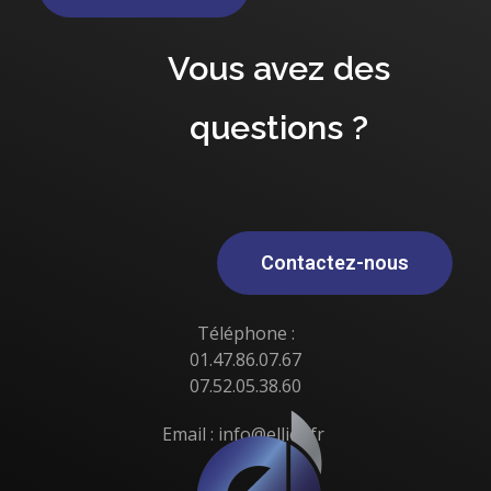
Vous avez des
questions ?
Contactez-nous
Téléphone :
01.47.86.07.67
07.52.05.38.60
Email : info@elliot.fr