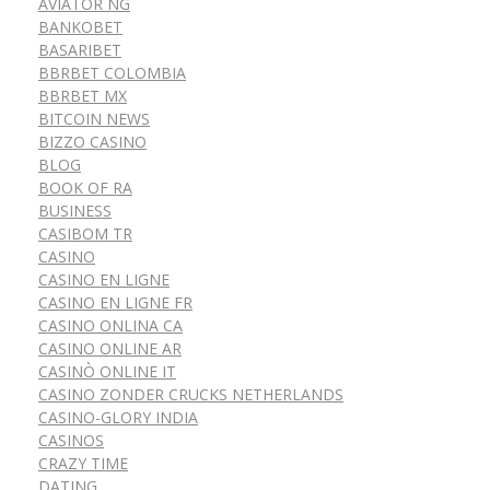
AVIATOR NG
BANKOBET
BASARIBET
BBRBET COLOMBIA
BBRBET MX
BITCOIN NEWS
BIZZO CASINO
BLOG
BOOK OF RA
BUSINESS
CASIBOM TR
CASINO
CASINO EN LIGNE
CASINO EN LIGNE FR
CASINO ONLINA CA
CASINO ONLINE AR
CASINÒ ONLINE IT
CASINO ZONDER CRUCKS NETHERLANDS
CASINO-GLORY INDIA
CASINOS
CRAZY TIME
DATING