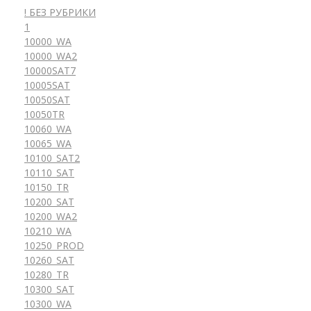
! БЕЗ РУБРИКИ
1
10000_WA
10000_WA2
10000SAT7
10005SAT
10050SAT
10050TR
10060_WA
10065_WA
10100_SAT2
10110_SAT
10150_TR
10200_SAT
10200_WA2
10210_WA
10250_PROD
10260_SAT
10280_TR
10300_SAT
10300_WA