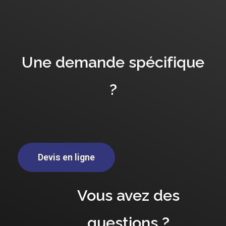
Une demande spécifique
?
Devis en ligne
Vous avez des
questions ?