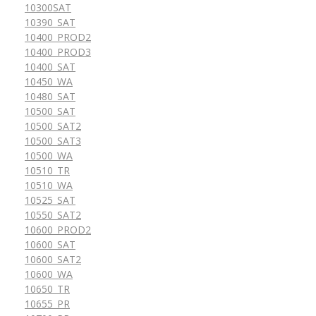
10300SAT
10390_SAT
10400_PROD2
10400_PROD3
10400_SAT
10450_WA
10480_SAT
10500_SAT
10500_SAT2
10500_SAT3
10500_WA
10510_TR
10510_WA
10525_SAT
10550_SAT2
10600_PROD2
10600_SAT
10600_SAT2
10600_WA
10650_TR
10655_PR