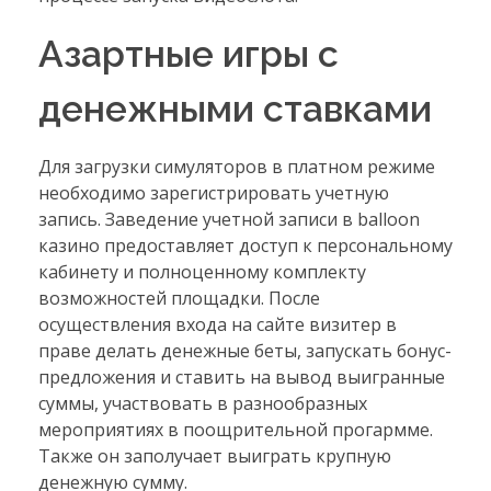
Азартные игры с
денежными ставками
Для загрузки симуляторов в платном режиме
необходимо зарегистрировать учетную
запись. Заведение учетной записи в balloon
казино предоставляет доступ к персональному
кабинету и полноценному комплекту
возможностей площадки. После
осуществления входа на сайте визитер в
праве делать денежные беты, запускать бонус-
предложения и ставить на вывод выигранные
суммы, участвовать в разнообразных
мероприятиях в поощрительной прогармме.
Также он заполучает выиграть крупную
денежную сумму.