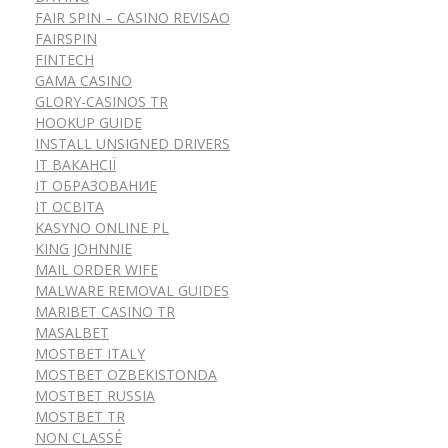
FAIR SPIN – CASINO REVISAO
FAIRSPIN
FINTECH
GAMA CASINO
GLORY-CASINOS TR
HOOKUP GUIDE
INSTALL UNSIGNED DRIVERS
IT ВАКАНСІЇ
IT ОБРАЗОВАНИЕ
IT ОСВІТА
KASYNO ONLINE PL
KING JOHNNIE
MAIL ORDER WIFE
MALWARE REMOVAL GUIDES
MARIBET CASINO TR
MASALBET
MOSTBET ITALY
MOSTBET OZBEKISTONDA
MOSTBET RUSSIA
MOSTBET TR
NON CLASSÉ