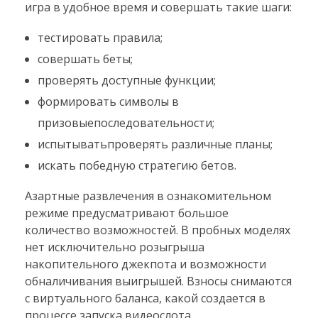
игра в удобное время и совершать такие шаги:
тестировать правила;
совершать беты;
проверять доступные функции;
формировать символы в
призовыепоследовательности;
испытыватьпроверять различные планы;
искать победную стратегию бетов.
Азартные развлечения в ознакомительном
режиме предусматривают большое
количество возможностей. В пробных моделях
нет исключительно розыгрыша
накопительного джекпота и возможности
обналичивания выигрышей. Взносы снимаются
с виртуального баланса, какой создается в
процессе запуска видеослота.