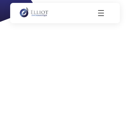
Elliot Informatique
Elliot Informatique