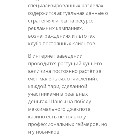
специализированных разделах
содержится актуальная данные о
стратегиях игры на ресурсе,
рекламных кампаниях,
вознаграждениях и льготах
клуба постоянных клиентов.
В интернет заведении
проводится растущий куш. Его
величина постоянно растёт за
счет маленьких отчислений с
каждой пари, сделанной
участниками в реальных
деньгах. Шансы на победу
максимального джекпота
казино есть не только у
профессиональных геймеров, но
и у новичков.