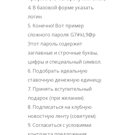
В базовой форме указать
логин.
Конечно! Вот пример
сложного пароля: G7#kL9@p
Этот пароль содержит
заглавные и строчные буквы,
цифры и специальный символ.
Подобрать идеальную
ставочную денежную единицу.
Принять вступительный
подарок (при желании).
Подписаться на клубную
новостную ленту (советуем).
Согласиться с условиями
контракта предложения