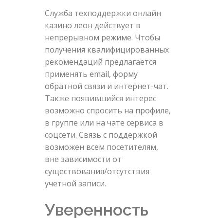
Служба техподдержки онлайн
казино леон действует в
непрерывном режиме. Чтобы
получения квалифицированных
рекомендаций предлагается
применять email, форму
обратной связи и интернет-чат.
Также появившийся интерес
возможно спросить на профиле,
в группе или на чате сервиса в
соцсети. Связь с поддержкой
возможен всем посетителям,
вне зависимости от
существования/отсутствия
учетной записи.
Уверенность