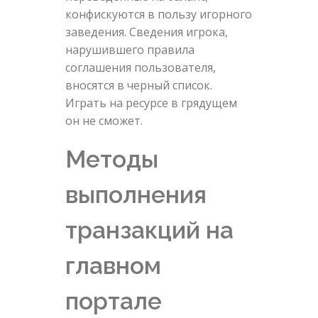
конфискуются в пользу игорного
заведения. Сведения игрока,
нарушившего правила
соглашения пользователя,
вносятся в черный список.
Играть на ресурсе в грядущем
он не сможет.
Методы
выполнения
транзакций на
главном
портале