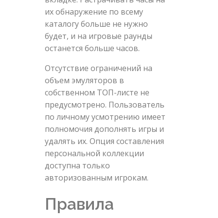
их обнаружение по всему
каталогу больше не нужно
будет, и на игровые раунды
останется больше часов.
Отсутствие ограничений на
объем эмуляторов в
собственном ТОП-листе не
предусмотрено. Пользователь
по личному усмотрению имеет
полномочия дополнять игры и
удалять их. Опция составления
персональной коллекции
доступна только
авторизованным игрокам.
Правила