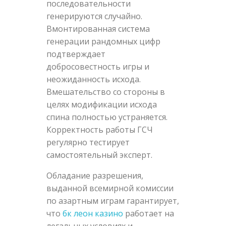
последовательности
генерируются случайно.
Вмонтированная система
генерации рандомных цифр
подтверждает
добросовестность игры и
неожиданность исхода.
Вмешательство со стороны в
целях модификации исхода
спина полностью устраняется.
Корректность работы ГСЧ
регулярно тестирует
самостоятельный эксперт.
Обладание разрешения,
выданной всемирной комиссии
по азартным играм гарантирует,
что
бк леон казино
работает на
легальных условиях и