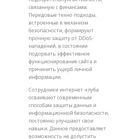
связанную с финансами.
Передовые техно подходы,
встроенные в механизм
безопасности, формируют
прочную защиту от DDoS-
нападений, в состоянии
подорвать эффективное
функционирование сайта и
причинить ущерб личной
информации.
Сотрудники интернет-клуба
осваивают современным
способам защиты данных и
информационной безопасности,
постоянно улучшают свои
навыки. Данное предоставляет
возможность не допустить