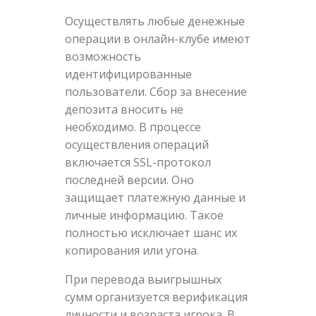
Осуществлять любые денежные
операции в онлайн-клубе имеют
возможность
идентифицированные
пользователи. Сбор за внесение
депозита вносить не
необходимо. В процессе
осуществления операций
включается SSL-протокол
последней версии. Оно
защищает платежную данные и
личные информацию. Такое
полностью исключает шанс их
копирования или угона.
При перевода выигрышных
сумм организуется верификация
личности и возраста игрока. В