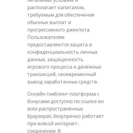
располагает капиталом,
требуемым для обеспечения
обычных выплат и
прогрессивного джекпота.
Пользователям
предоставляются защита и
конфиденциальность личных
данных, защищенность
игрового процесса и денежных
транзакций, своевременный
вывод заработанных средств.
Онлайн гэмблинг-платформа с
бонусами доступно по ссылке во
всех распространённых
браузерах, безупречно работает
при всякой интернет-
соединении. В