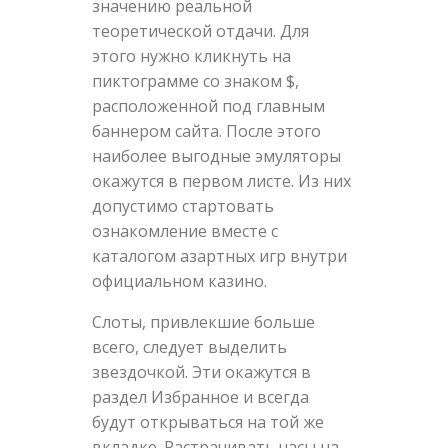
значению реальной
теоретической отдачи. Для
этого нужно кликнуть на
пиктограмме со знаком $,
расположенной под главным
баннером сайта. После этого
наиболее выгодные эмуляторы
окажутся в первом листе. Из них
допустимо стартовать
ознакомление вместе с
каталогом азартных игр внутри
официальном казино.
Слоты, привлекшие больше
всего, следует выделить
звездочкой. Эти окажутся в
раздел Избранное и всегда
будут открываться на той же
вкладке. Растрачивать часы на