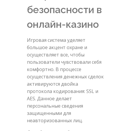
безопасности в
онлайн-казино
Игровая система уделяет
большое акцент охране и
осуществляет все, чтобы
пользователи чувствовали себя
комфортно. В процессе
осуществления денежных сделок
активируются двойка
протокола кодирования: SSL и
AES. Данное делает
персональные сведения
защищенными для
неавторизованных лиц.