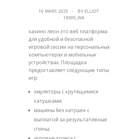
10 MARS 2025
BY
ELLIOT
10000_WA
казино леон это веб платформа
для удобной и безопасной
игровой сессии на персональных
компьютерах и мобильных
устройствах. Площадка
предоставляет следующие типы
игр:
эмуляторы с крутящимися
катушками;
машины без катушек с
выплатой за результативные
спины;
игровые колеса с