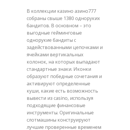
В коллекции казино азино777
собраны свыше 1380 одноруких
бандитов. В основном – это
выгодные гейминговые
однорукие бандиты с
задействованными цепочками и
ячейками вертикальных
колонок, на которых выпадают
стандартные знаки. Иконки
образуют победные сочетания и
активируют определенные
куши, какие есть возможность
вывести из casino, используя
подходящие финансовые
инструменты. Оригинальные
слотмашины конструируют
лучшие проверенные временем