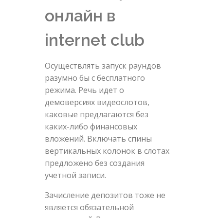
онлайн в
internet club
Осуществлять запуск раундов
разумно бы с бесплатного
режима. Речь идет о
демоверсиях видеослотов,
каковые предлагаются без
каких-либо финансовых
вложений. Включать спины
вертикальных колонок в слотах
предложено без создания
учетной записи.
Зачисление депозитов тоже не
является обязательной