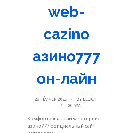
web-
cazino
азино777
он-лайн
28 FÉVRIER 2025
BY
ELLIOT
11400_WA
Комфортабельный web-сервис
азино777 официальный сайт