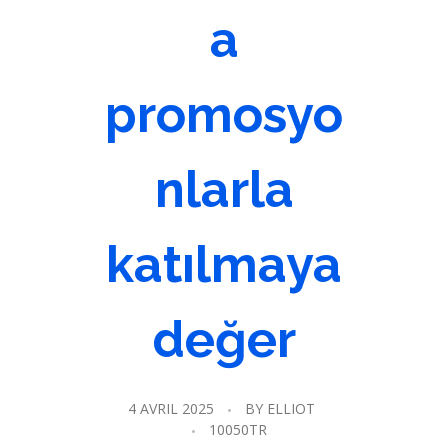
a
promosyo
nlarla
katılmaya
değer
4 AVRIL 2025
BY
ELLIOT
10050TR