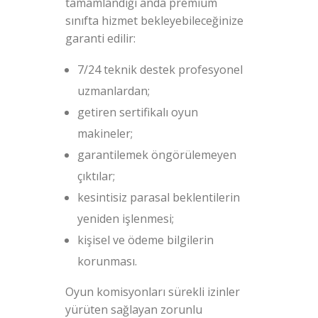
tamamlandığı anda premium
sınıfta hizmet bekleyebileceğinize
garanti edilir:
7/24 teknik destek profesyonel
uzmanlardan;
getiren sertifikalı oyun
makineler;
garantilemek öngörülemeyen
çıktılar;
kesintisiz parasal beklentilerin
yeniden işlenmesi;
kişisel ve ödeme bilgilerin
korunması.
Oyun komisyonları sürekli izinler
yürüten sağlayan zorunlu