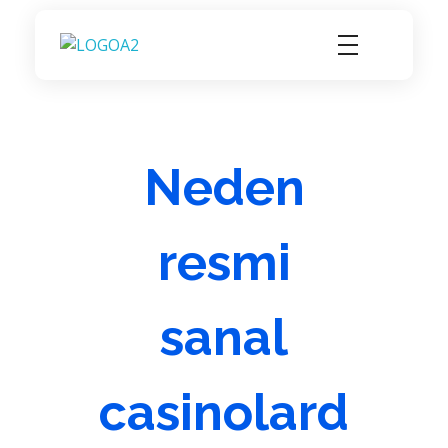
Elliot Informatique
Elliot Informatique
Neden
resmi
sanal
casinolard