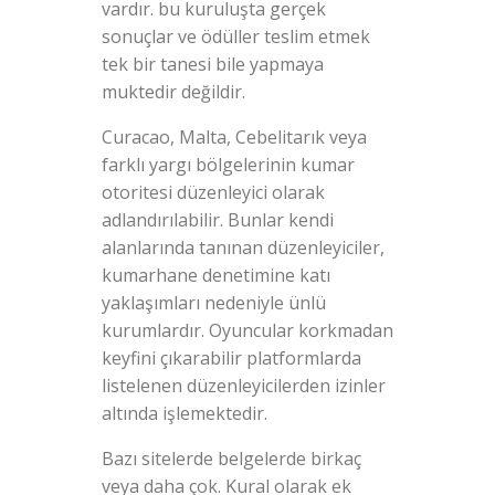
vardır. bu kuruluşta gerçek
sonuçlar ve ödüller teslim etmek
tek bir tanesi bile yapmaya
muktedir değildir.
Curacao, Malta, Cebelitarık veya
farklı yargı bölgelerinin kumar
otoritesi düzenleyici olarak
adlandırılabilir. Bunlar kendi
alanlarında tanınan düzenleyiciler,
kumarhane denetimine katı
yaklaşımları nedeniyle ünlü
kurumlardır. Oyuncular korkmadan
keyfini çıkarabilir platformlarda
listelenen düzenleyicilerden izinler
altında işlemektedir.
Bazı sitelerde belgelerde birkaç
veya daha çok. Kural olarak ek