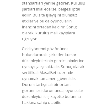
standartları yerine getiren. Kuruluş
şartları ihlal ederse, belgesi iptal
edilir. Bu site işleyişini olumsuz
etkiler ve bu da oyuncuların
inancını ortadan kaldırır. Sonuç
olarak, kuruluş mali kayıplara
uğruyor.
Ciddi yöntemi göz önünde
bulundurarak, şirketler kumar
düzenleyicilerinin gereksinimlerine
uymayı çalışmaktadır. Sonuç olarak
sertifikalı MasalBet üzerinde
oynamak tamamen güvenlidir.
Durum tartışmalı bir ortam
görünmesi durumunda, oyuncular
düzenleyici ile şikayette bulunma
hakkına sahip olabilir.