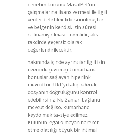
denetim kurumu MasalBet’ün
çalışmalarına lisans vermesi ile ilgili
veriler belirtilmelidir sunulmuştur
ve belgenin kendisi. İzin süresi
dolmamış olması önemlidir, aksi
takdirde geçersiz olarak
değerlendirilecektir.
Yakınında içinde ayrıntılar ilgili izin
üzerinde çevrimiçi kumarhane
bonuslar sağlayan hiperlink
mevcuttur. URL’yi takip ederek,
dosyanın doğruluğunu kontrol
edebilirsiniz. Ne Zaman bağlantı
mevcut değilse, kumarhane
kaydolmak tavsiye edilmez.
Kulübün legal olmayan hareket
etme olasılığı büyük bir ihtimal