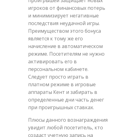
проигрышей защищает новых
игроков от финансовых потерь
и минимизирует негативные
последствия неудачной игры.
Преимуществом этого бонуса
является к тому же его
начисление в автоматическом
режиме. Посетителям не нужно
активировать его в
персональном кабинете.
Следует просто играть в
платном режиме в игровые
аппараты Кент и забирать в
определенные дни часть денег
при проигрышных ставках.
Плюсы данного вознаграждения
увидит любой посетитель, кто
создаст учетную запись на