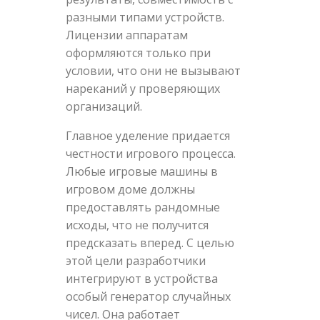
разными типами устройств.
Лицензии аппаратам
оформляются только при
условии, что они не вызывают
нареканий у проверяющих
организаций.
Главное уделение придается
честности игрового процесса.
Любые игровые машины в
игровом доме должны
предоставлять рандомные
исходы, что не получится
предсказать вперед. С целью
этой цели разработчики
интегрируют в устройства
особый генератор случайных
чисел. Она работает