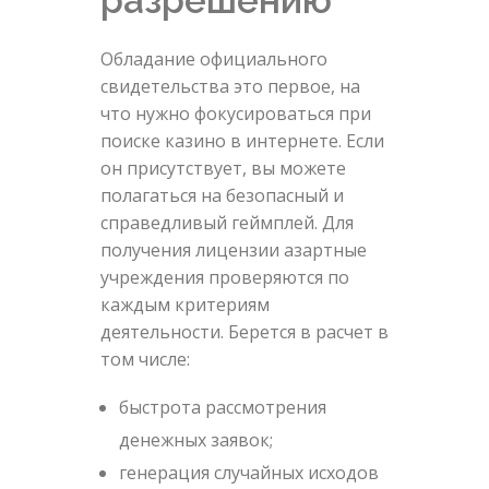
Обладание официального
свидетельства это первое, на
что нужно фокусироваться при
поиске казино в интернете. Если
он присутствует, вы можете
полагаться на безопасный и
справедливый геймплей. Для
получения лицензии азартные
учреждения проверяются по
каждым критериям
деятельности. Берется в расчет в
том числе:
быстрота рассмотрения
денежных заявок;
генерация случайных исходов