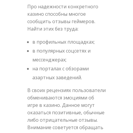
Про надежности конкретного
казино способны многое
сообщить отзывы геймеров.
Найти этих без труда:
в профильных площадках;
в популярных соцсетях и
мессенджерах;
на порталах с обзорами
азартных заведений.
В своих рецензиях пользователи
обмениваются эмоциями об
игре в казино. Данное могут
оказаться позитивные, обычные
либо отрицательные отзывы.
Внимание советуется обращать