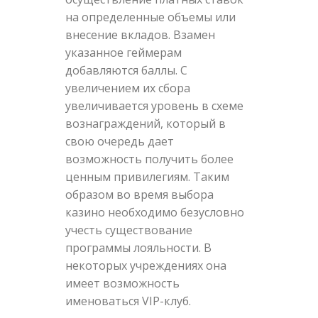
на определенные объемы или
внесение вкладов. Взамен
указанное геймерам
добавляются баллы. С
увеличением их сбора
увеличивается уровень в схеме
вознаграждений, который в
свою очередь дает
возможность получить более
ценным привилегиям. Таким
образом во время выбора
казино необходимо безусловно
учесть существование
программы лояльности. В
некоторых учреждениях она
имеет возможность
именоваться VIP-клуб.