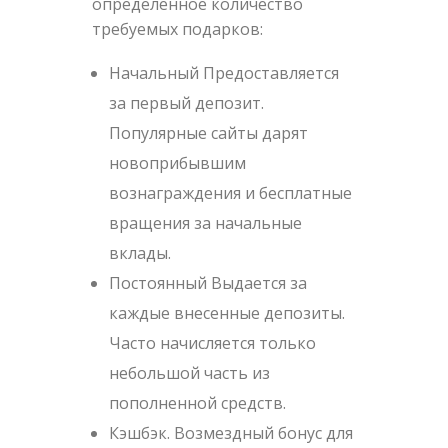
определённое количество
требуемых подарков:
Начальный Предоставляется
за первый депозит.
Популярные сайты дарят
новоприбывшим
вознаграждения и бесплатные
вращения за начальные
вклады.
Постоянный Выдается за
каждые внесенные депозиты.
Часто начисляется только
небольшой часть из
пополненной средств.
Кэшбэк. Возмездный бонус для