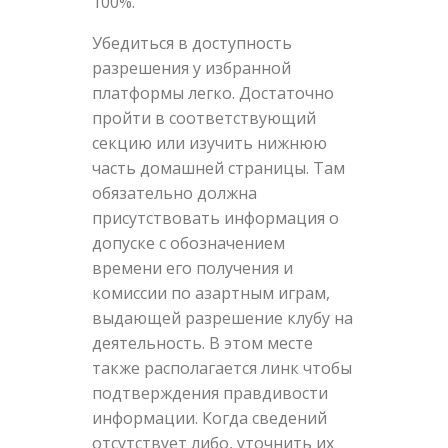
100%.
Убедиться в доступность
разрешения у избранной
платформы легко. Достаточно
пройти в соответствующий
секцию или изучить нижнюю
часть домашней страницы. Там
обязательно должна
присутствовать информация о
допуске с обозначением
времени его получения и
комиссии по азартным играм,
выдающей разрешение клубу на
деятельность. В этом месте
также располагается линк чтобы
подтверждения правдивости
информации. Когда сведений
отсутствует либо, уточнить их