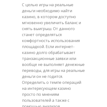
С целью игры на реальные
деньги необходимо найти
казино, в котором доступно
мгновенно увеличить баланс и
снять выигрыш. От данного
станет определяться
комфортность использования
площадкой. Если интернет-
казино долго обрабатывает
транзакционные заявки или
вообще не выполняет денежные
переводы, для игры на реальные
деньги он не годится.
Определить о темпе операций
на интересующем казино
просто по мнениям
пользователей а также с
помощью анализов,