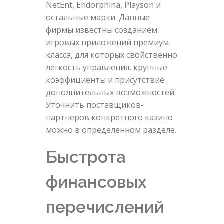
NetEnt, Endorphina, Playson и
остальные марки. Данные
фирмы известны созданием
игровых приложений премиум-
класса, для которых свойственно
легкость управления, крупные
коэффициенты и присутствие
дополнительных возможностей.
Уточнить поставщиков-
партнеров конкретного казино
можно в определенном разделе.
Быстрота
финансовых
перечислений