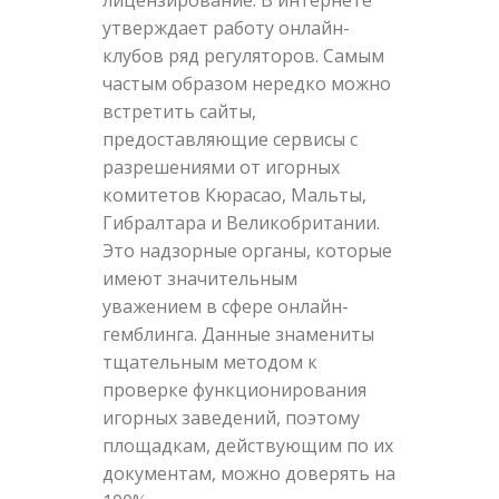
утверждает работу онлайн-
клубов ряд регуляторов. Самым
частым образом нередко можно
встретить сайты,
предоставляющие сервисы с
разрешениями от игорных
комитетов Кюрасао, Мальты,
Гибралтара и Великобритании.
Это надзорные органы, которые
имеют значительным
уважением в сфере онлайн-
гемблинга. Данные знамениты
тщательным методом к
проверке функционирования
игорных заведений, поэтому
площадкам, действующим по их
документам, можно доверять на