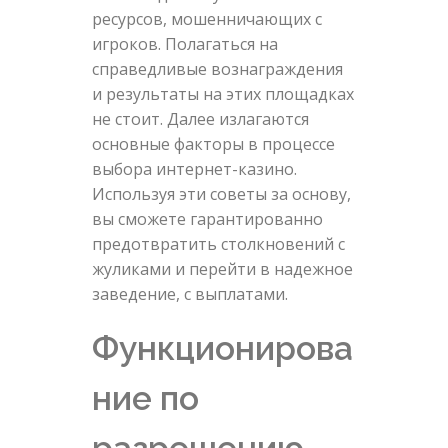
ресурсов, мошенничающих с
игроков. Полагаться на
справедливые вознаграждения
и результаты на этих площадках
не стоит. Далее излагаются
основные факторы в процессе
выбора интернет-казино.
Используя эти советы за основу,
вы сможете гарантированно
предотвратить столкновений с
жуликами и перейти в надежное
заведение, с выплатами.
Функционирова
ние по
разрешению