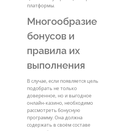
платформы.
Многообразие
бонусов и
правила их
выполнения
В случае, если появляется цель
подобрать не только
доверенное, но и выгодное
онлайн-казино, необходимо
рассмотреть бонусную
программу. Она должна
содержать в своём составе