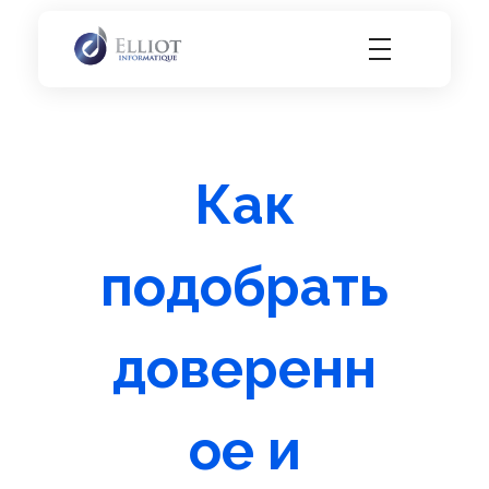
Elliot Informatique
Elliot Informatique
Как
подобрать
доверенн
ое и