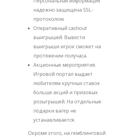
Персональная информация
надежно защищена SSL-
протоколом.
Оперативный cashout
выигрышей. Вывести
выигрыши игрок сможет на
протяжении получаса.
Акционные мероприятия.
Игровой портал выдает
любителям крупных ставок
больше акций и призовых
розыгрышей. На отдельные
подарки вагер не
устанавливается.
Окромя этого, на гемблинговой