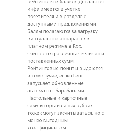
рейтинговых баллов. Детальная
инфа имеется в учетке
посетителя и в разделе с
доступными предложениями.
Баллы полагаются за загрузку
виртуальных аппаратов в
платном режиме в Rox.
Считаются различные величины
поставленных сумм.
Рейтинговые поинты выдаются
в том случае, если client
запускает обновленные
автоматы с барабанами.
Настольные и карточные
симуляторы из иных рубрик
тоже смогут засчитываться, но с
менее выгодным
коэффициентом.