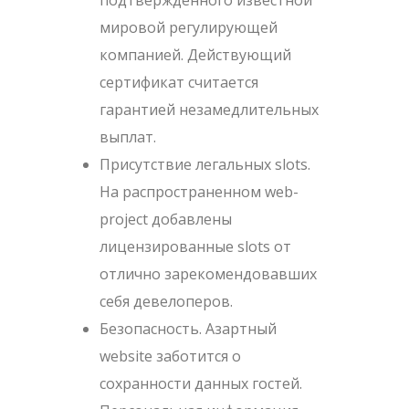
мировой регулирующей
компанией. Действующий
сертификат считается
гарантией незамедлительных
выплат.
Присутствие легальных slots.
На распространенном web-
project добавлены
лицензированные slots от
отлично зарекомендовавших
себя девелоперов.
Безопасность. Азартный
website заботится о
сохранности данных гостей.