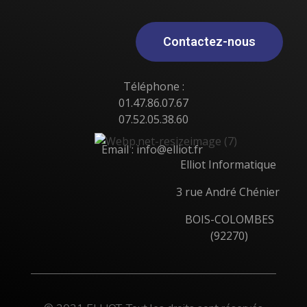
Contactez-nous
Téléphone :
01.47.86.07.67
07.52.05.38.60
Email : info@elliot.fr
Elliot Informatique
3 rue André Chénier
BOIS-COLOMBES
(92270)