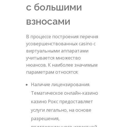
с большими
взносами
В процессе построения перечня
усовершенствованных casino с
виртуальными аппаратами
учитывается множество
нюансов. К наиболее значимым
параметрам относятся:
Наличие лицензирования.
Тематическое онлайн-казино
казино Рокс предоставляет
услуги легально, на основе
разрешения,
подтвержденного известной