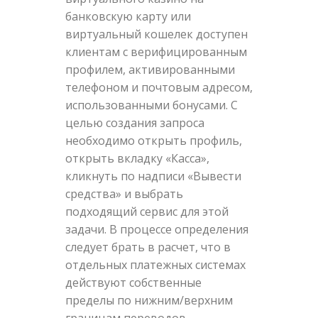
банковскую карту или
виртуальный кошелек доступен
клиентам с верифицированным
профилем, активированными
телефоном и почтовым адресом,
использованными бонусами. С
целью создания запроса
необходимо открыть профиль,
открыть вкладку «Касса»,
кликнуть по надписи «Вывести
средства» и выбрать
подходящий сервис для этой
задачи. В процессе определения
следует брать в расчет, что в
отдельных платежных системах
действуют собственные
пределы по нижним/верхним
границам переводов.