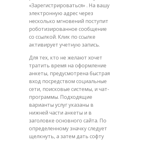
«Зарегистрироваться» . На вашу
электронную адрес через
несколько мгновений поступит
роботизированное сообщение
со ссылкой. Клик по ссылке
активирует учетную запись.
Для тех, кто не желают хочет
тратить время на оформление
анкеты, предусмотрена быстрая
вход посредством социальные
сети, поисковые системы, и чат-
программы. Подходящие
варианты услуг указаны в
нижней части анкеты и в
заголовке основного сайта. По
определенному значку следует
щелкнуть, а затем дать софту