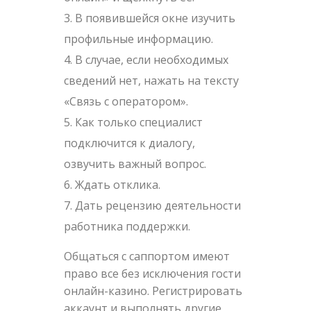
В появившейся окне изучить
профильные информацию.
В случае, если необходимых
сведений нет, нажать на тексту
«Связь с оператором».
Как только специалист
подключится к диалогу,
озвучить важный вопрос.
Ждать отклика.
Дать рецензию деятельности
работника поддержки.
Общаться с саппортом имеют
право все без исключения гости
онлайн-казино. Регистрировать
аккаунт и выполнять другие