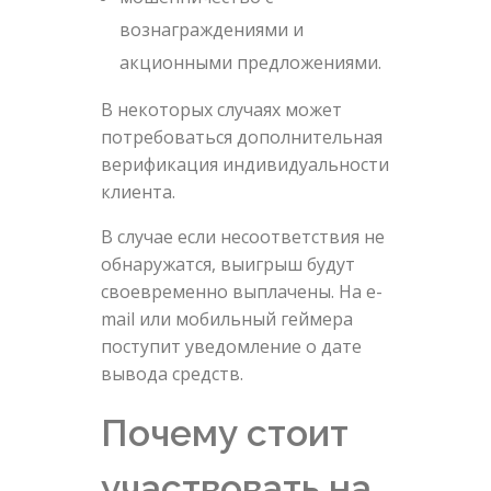
вознаграждениями и
акционными предложениями.
В некоторых случаях может
потребоваться дополнительная
верификация индивидуальности
клиента.
В случае если несоответствия не
обнаружатся, выигрыш будут
своевременно выплачены. На e-
mail или мобильный геймера
поступит уведомление о дате
вывода средств.
Почему стоит
участвовать на