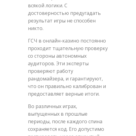
всякой логики. С
достоверностью предугадать
результат игры не способен
никто.
ГСЧ в онлайн-казино постоянно
проходит тщательную проверку
со стороны автономных
аудиторов. Эти эксперты
проверяют работу
рандомайзера, и гарантируют,
что он правильно калиброван и
предоставляет верные итоги.
Во различных играх,
выпущенных в прошлые
периоды, после каждого спина
сохраняется код. Его допустимо