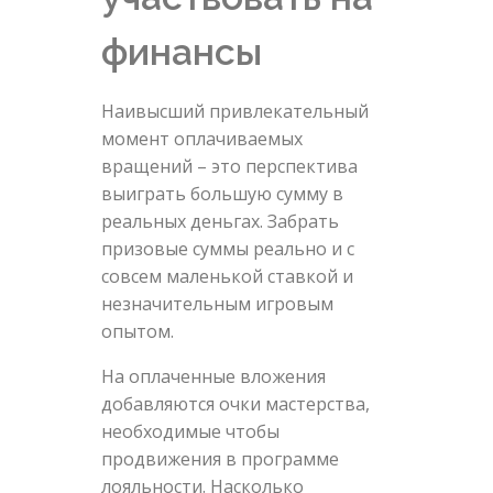
финансы
Наивысший привлекательный
момент оплачиваемых
вращений – это перспектива
выиграть большую сумму в
реальных деньгах. Забрать
призовые суммы реально и с
совсем маленькой ставкой и
незначительным игровым
опытом.
На оплаченные вложения
добавляются очки мастерства,
необходимые чтобы
продвижения в программе
лояльности. Насколько