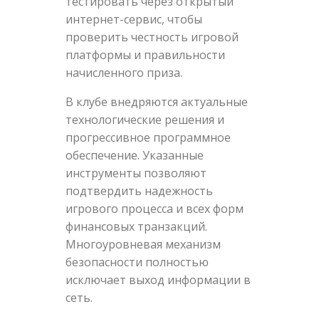
тестировать через открытый
интернет-сервис, чтобы
проверить честность игровой
платформы и правильности
начисленного приза.
В клубе внедряются актуальные
технологические решения и
прогрессивное программное
обеспечение. Указанные
инструменты позволяют
подтвердить надежность
игрового процесса и всех форм
финансовых транзакций.
Многоуровневая механизм
безопасности полностью
исключает выход информации в
сеть.