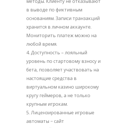
методы. Клиенту не отказывают
в выводе по фиктивным
основаниям. Записи транзакций
хранится в личном аккаунте.
Мониторить платеж можно на
любой время.
Доступность – лояльный
уровень по стартовому взносу и
бета, позволяет участвовать на
настоящие средства в
виртуальном казино широкому
кругу геймеров, а не только
крупным игрокам.
Лицензированные игровые
автоматы − сайт