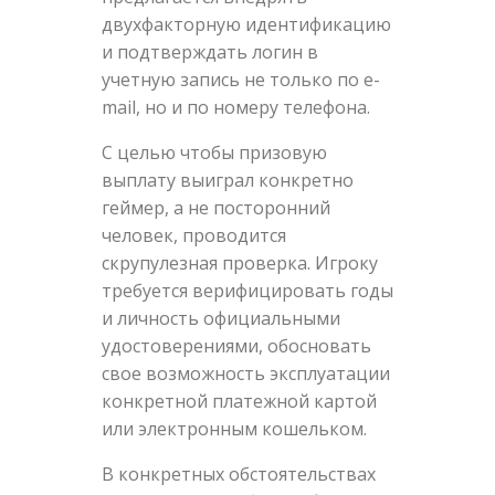
двухфакторную идентификацию
и подтверждать логин в
учетную запись не только по e-
mail, но и по номеру телефона.
С целью чтобы призовую
выплату выиграл конкретно
геймер, а не посторонний
человек, проводится
скрупулезная проверка. Игроку
требуется верифицировать годы
и личность официальными
удостоверениями, обосновать
свое возможность эксплуатации
конкретной платежной картой
или электронным кошельком.
В конкретных обстоятельствах