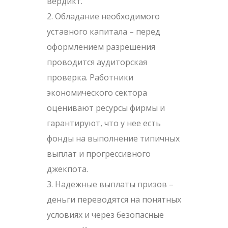
вердикт.
Обладание необходимого
уставного капитала – перед
оформлением разрешения
проводится аудиторская
проверка. Работники
экономического сектора
оценивают ресурсы фирмы и
гарантируют, что у нее есть
фонды на выполнение типичных
выплат и прогрессивного
джекпота.
Надежные выплаты призов –
деньги переводятся на понятных
условиях и через безопасные