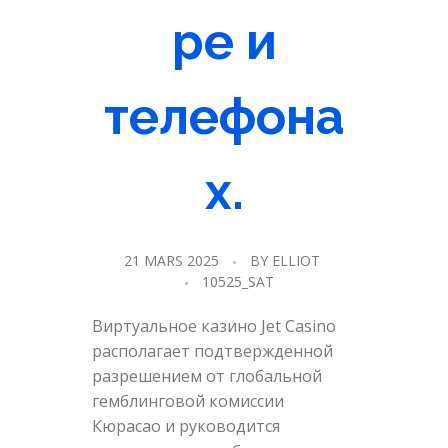
ре и
телефона
х.
21 MARS 2025
BY
ELLIOT
10525_SAT
Виртуальное казино Jet Casino
располагает подтвержденной
разрешением от глобальной
гемблинговой комиссии
Кюрасао и руководится