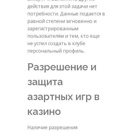
действия для этой задачи нет
потребности. Данные подается в
равной степени мгновенно и
зарегистрированным
пользователям и тем, кто еще
не успел создать в клубе
персональный профиль.
Разрешение и
защита
азартных игр в
казино
Наличие разрешения