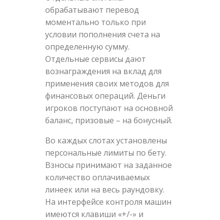
обрабатывают перевод
моментально только при
условии пополнения счета на
определенную сумму.
Отдельные сервисы дают
вознаграждения на вклад для
применения своих методов для
финансовых операций. Деньги
игроков поступают на основной
баланс, призовые – на бонусный.
Во каждых слотах установлены
персональные лимиты по бету.
Взносы принимают на заданное
количество оплачиваемых
линеек или на весь раундовку.
На интерфейсе контроля машин
имеются клавиши «+/-» и