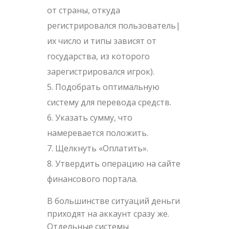
от страны, откуда
регистрировался пользователь|
их число и типы зависят от
государства, из которого
зарегистрировался игрок).
Подобрать оптимальную
систему для перевода средств.
Указать сумму, что
намеревается положить.
Щелкнуть «Оплатить».
Утвердить операцию на сайте
финансового портала.
В большинстве ситуаций деньги
приходят на аккаунт сразу же.
Отдельные системы