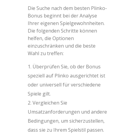
Die Suche nach dem besten Plinko-
Bonus beginnt bei der Analyse
Ihrer eigenen Spielgewohnheiten.
Die folgenden Schritte können
helfen, die Optionen
einzuschränken und die beste
Wahl zu treffen:
Überprüfen Sie, ob der Bonus
speziell auf Plinko ausgerichtet ist
oder universell für verschiedene
Spiele gilt.
Vergleichen Sie
Umsatzanforderungen und andere
Bedingungen, um sicherzustellen,
dass sie zu Ihrem Spielstil passen.