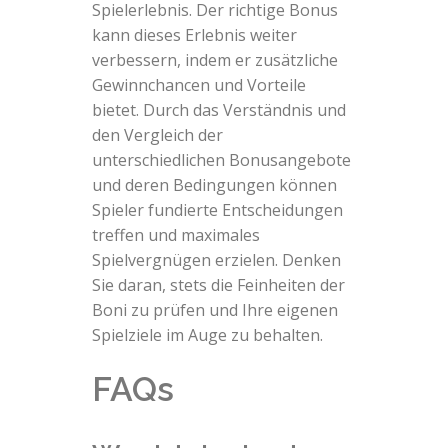
Spielerlebnis. Der richtige Bonus
kann dieses Erlebnis weiter
verbessern, indem er zusätzliche
Gewinnchancen und Vorteile
bietet. Durch das Verständnis und
den Vergleich der
unterschiedlichen Bonusangebote
und deren Bedingungen können
Spieler fundierte Entscheidungen
treffen und maximales
Spielvergnügen erzielen. Denken
Sie daran, stets die Feinheiten der
Boni zu prüfen und Ihre eigenen
Spielziele im Auge zu behalten.
FAQs