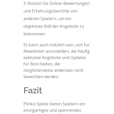
Nutzen Sie Online-Bewertungen
und Erfahrungsberichte von
anderen Spielern, um ein
objektives Bild der Angebote zu
bekommen.
Es kann auch nützlich sein, sich für
Newsletter anzumelden, die häufig
exklusive Angebote und Updates
für Boni bieten, die
möglicherweise anderswo nicht
beworben werden.
Fazit
Plinko-Spiele bieten Spielern ein
einzigartiges und spannendes