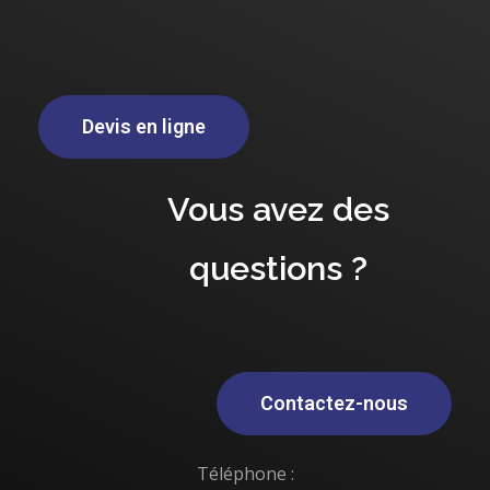
Devis en ligne
Vous avez des
questions ?
Contactez-nous
Téléphone :