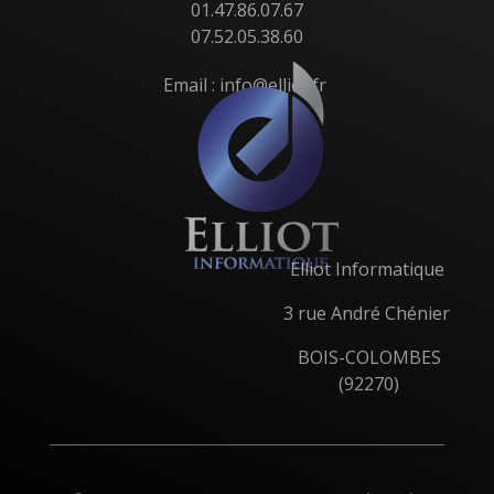
01.47.86.07.67
07.52.05.38.60
Email : info@elliot.fr
Elliot Informatique
3 rue André Chénier
BOIS-COLOMBES
(92270)