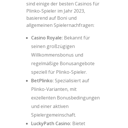
sind einige der besten Casinos für
Plinko-Spieler im Jahr 2023,
basierend auf Boni und
allgemeinen Spielernachfragen:
Casino Royale:
Bekannt für
seinen großzügigen
Willkommensbonus und
regelmäßige Bonusangebote
speziell für Plinko-Spieler.
BetPlinko:
Spezialisiert auf
Plinko-Varianten, mit
exzellenten Bonusbedingungen
und einer aktiven
Spielergemeinschaft.
LuckyPath Casino:
Bietet