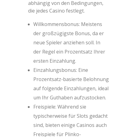
abhängig von den Bedingungen,
die jedes Casino festlegt.
Willkommensbonus: Meistens
der großzügigste Bonus, da er
neue Spieler anziehen soll. In
der Regel ein Prozentsatz Ihrer
ersten Einzahlung.
Einzahlungsbonus: Eine
Prozentsatz-basierte Belohnung
auf folgende Einzahlungen, ideal
um Ihr Guthaben aufzustocken.
Freispiele: Während sie
typischerweise für Slots gedacht
sind, bieten einige Casinos auch
Freispiele für Plinko-