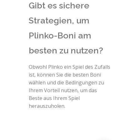
Gibt es sichere
Strategien, um
Plinko-Boni am
besten zu nutzen?
Obwohl Plinko ein Spiel des Zufalls
ist, können Sie die besten Boni
wählen und die Bedingungen zu
Ihrem Vorteil nutzen, um das
Beste aus Ihrem Spiel
herauszuholen.