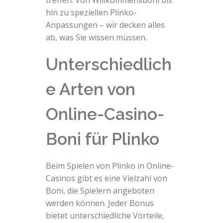
treffen. Von Willkommensboni bis
hin zu speziellen Plinko-
Anpassungen – wir decken alles
ab, was Sie wissen müssen.
Unterschiedlich
e Arten von
Online-Casino-
Boni für Plinko
Beim Spielen von Plinko in Online-
Casinos gibt es eine Vielzahl von
Boni, die Spielern angeboten
werden können. Jeder Bonus
bietet unterschiedliche Vorteile,