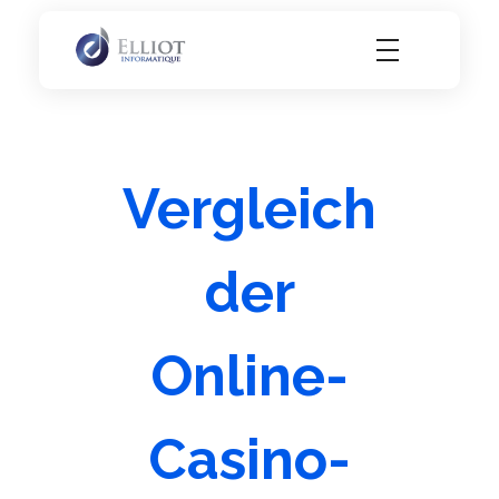
Elliot Informatique
Elliot Informatique
Vergleich
der
Online-
Casino-