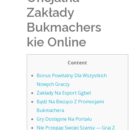
Zakłady
Bukmachers
kie Online
Content
Bonus Powitalny Dla Wszystkich
Nowych Graczy
Zakłady Na Esport Ggbet
Bądź Na Bieżąco Z Promocjami
Bukmachera
Gry Dostępne Na Portalu
Nie Przegap Swojej Szansy — Graj Z