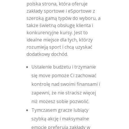
polska strona, która oferuje
zakłady sportowe i eSportowe z
szeroką gamą typów do wyboru, a
także świetną obsługę klienta i
konkurencyjne kursy. Jest to
idealne miejsce dla tych, którzy
rozumieją sport i chcą uzyskać
dodatkowy dochód.
Ustalenie budżetu i trzymanie
się move pomoże Ci zachować
kontrolę nad swoimi finansami i
zapewni, że nie stracisz więcej
niż możesz sobie pozwolić.
Tymczasem gracze lubiący
szybką akcję i maksymalne
emocje preferują zakłady w