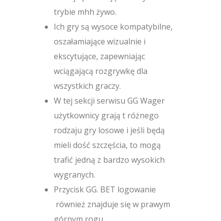
trybie mhh żywo.
Ich gry są wysoce kompatybilne,
oszałamiające wizualnie i
ekscytujące, zapewniając
wciągającą rozgrywkę dla
wszystkich graczy.
W tej sekcji serwisu GG Wager
użytkownicy grają t różnego
rodzaju gry losowe i jeśli będą
mieli dość szczęścia, to mogą
trafić jedną z bardzo wysokich
wygranych.
Przycisk GG. BET logowanie
również znajduje się w prawym
górnym rogu.