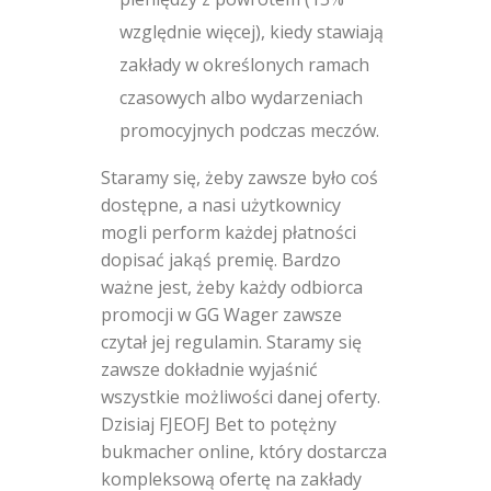
względnie więcej), kiedy stawiają
zakłady w określonych ramach
czasowych albo wydarzeniach
promocyjnych podczas meczów.
Staramy się, żeby zawsze było coś
dostępne, a nasi użytkownicy
mogli perform każdej płatności
dopisać jakąś premię. Bardzo
ważne jest, żeby każdy odbiorca
promocji w GG Wager zawsze
czytał jej regulamin. Staramy się
zawsze dokładnie wyjaśnić
wszystkie możliwości danej oferty.
Dzisiaj FJEOFJ Bet to potężny
bukmacher online, który dostarcza
kompleksową ofertę na zakłady