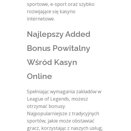
sportowe, e-sport oraz szybko
rozwijające się kasyno
internetowe.
Najlepszy Added
Bonus Powitalny
Wśród Kasyn
Online
Spełniając wymagania zakładów w
League of Legends, możesz
otrzymać bonusy.
Najpopularniejsze z tradycyjnych
sportów, jakie może obstawiać
gracz, korzystając z naszych usług,