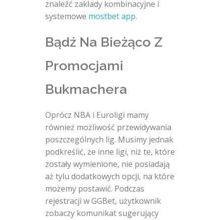
znaleźć zakłady kombinacyjne i
systemowe
mostbet app
.
Bądź Na Bieżąco Z
Promocjami
Bukmachera
Oprócz NBA i Euroligi mamy
również możliwość przewidywania
poszczególnych lig. Musimy jednak
podkreślić, że inne ligi, niż te, które
zostały wymienione, nie posiadają
aż tylu dodatkowych opcji, na które
możemy postawić. Podczas
rejestracji w GGBet, użytkownik
zobaczy komunikat sugerujący