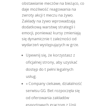
obstawianie meczów na bieżąco, co
daje możliwość reagowania na
zwroty akcji t meczu na żywo.
Zakłady na żywo wprowadzają
dodatkową warstwę strategii i
emocji, ponieważ kursy zmieniają
się dynamicznie t zależności od
wydarzeń występujących w grze.
Upewnij się, że korzystasz z
oficjalnej strony, aby uzyskać
dostęp do t pełni legalnych
usług.
« Company ciekawe, działalność
serwisu GG. Bet rozpoczęła się
od oferowania zakładów
esportowych graczom z Unii