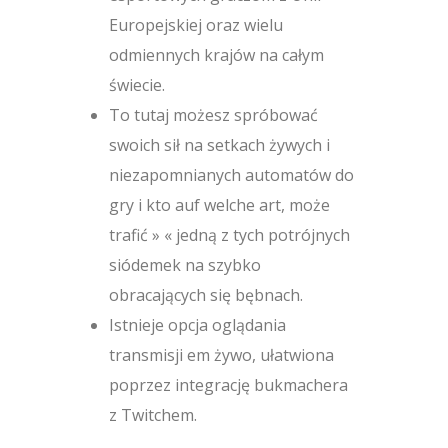
Europejskiej oraz wielu
odmiennych krajów na całym
świecie.
To tutaj możesz spróbować
swoich sił na setkach żywych i
niezapomnianych automatów do
gry i kto auf welche art, może
trafić » « jedną z tych potrójnych
siódemek na szybko
obracających się bębnach.
Istnieje opcja oglądania
transmisji em żywo, ułatwiona
poprzez integrację bukmachera
z Twitchem.