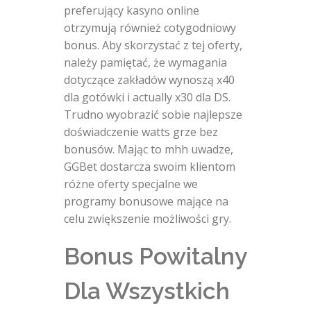
preferujący kasyno online
otrzymują również cotygodniowy
bonus. Aby skorzystać z tej oferty,
należy pamiętać, że wymagania
dotyczące zakładów wynoszą x40
dla gotówki i actually x30 dla DS.
Trudno wyobrazić sobie najlepsze
doświadczenie watts grze bez
bonusów. Mając to mhh uwadze,
GGBet dostarcza swoim klientom
różne oferty specjalne we
programy bonusowe mające na
celu zwiększenie możliwości gry.
Bonus Powitalny
Dla Wszystkich