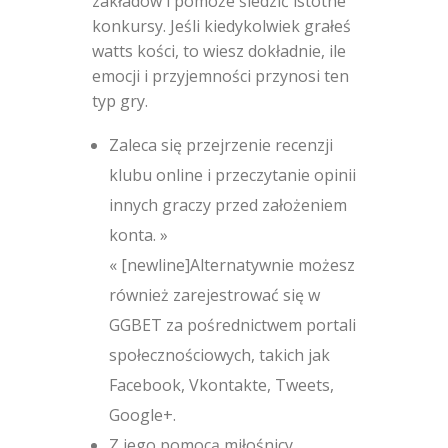
zakładów i pomoże śledzić istotne
konkursy. Jeśli kiedykolwiek grałeś
watts kości, to wiesz dokładnie, ile
emocji i przyjemności przynosi ten
typ gry.
Zaleca się przejrzenie recenzji
klubu online i przeczytanie opinii
innych graczy przed założeniem
konta. »
« [newline]Alternatywnie możesz
również zarejestrować się w
GGBET za pośrednictwem portali
społecznościowych, takich jak
Facebook, Vkontakte, Tweets,
Google+.
Z jego pomocą miłośnicy