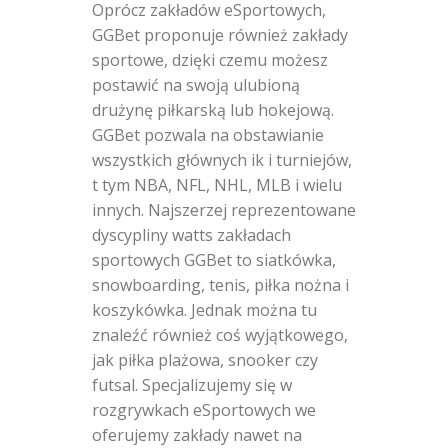
Oprócz zakładów eSportowych,
GGBet proponuje również zakłady
sportowe, dzięki czemu możesz
postawić na swoją ulubioną
drużynę piłkarską lub hokejową.
GGBet pozwala na obstawianie
wszystkich głównych ik i turniejów,
t tym NBA, NFL, NHL, MLB i wielu
innych. Najszerzej reprezentowane
dyscypliny watts zakładach
sportowych GGBet to siatkówka,
snowboarding, tenis, piłka nożna i
koszykówka. Jednak można tu
znaleźć również coś wyjątkowego,
jak piłka plażowa, snooker czy
futsal. Specjalizujemy się w
rozgrywkach eSportowych we
oferujemy zakłady nawet na