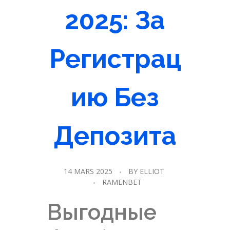
2025: За
Регистрац
ию Без
Депозита
14 MARS 2025
BY
ELLIOT
RAMENBET
Выгодные