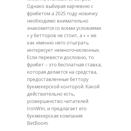
Однако выбирая харчевню с
фрибетом а 2025 году новичку
необходимо внимательно
знакомится со всеми условиями.
» у бетторов не стоит, а » « же
как именно него отыграть
интересует немногочисленных.
Если перевести дословно, то
фрибет – это бесплатная ставка,
которая делается на средства,
предоставленные беттору
букмекерской конторой. Какой
действительно есть,
усовершенство читателей
IronWin, и предлагает его
букмекерская компания
BetBoom.