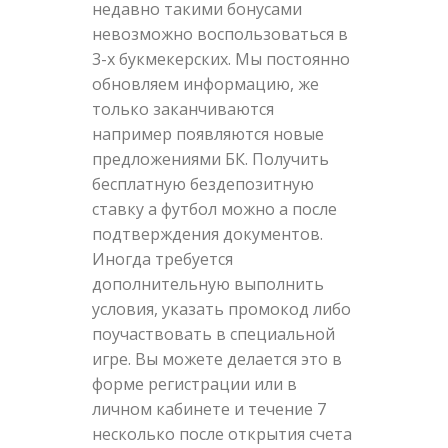
недавно такими бонусами
невозможно воспользоваться в
3-х букмекерских. Мы постоянно
обновляем информацию, же
только заканчиваются
например появляются новые
предложениями БК. Получить
бесплатную бездепозитную
ставку а футбол можно а после
подтверждения документов.
Иногда требуется
дополнительную выполнить
условия, указать промокод либо
поучаствовать в специальной
игре. Вы можете делается это в
форме регистрации или в
личном кабинете и течение 7
несколько после открытия счета