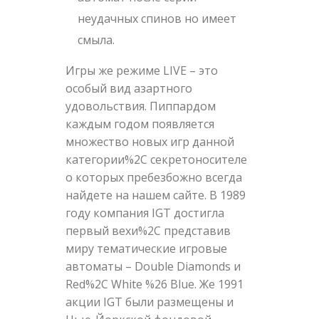
неудачных спинов но имеет
смыла.
Игры же режиме LIVE – это
особый вид азартного
удовольствия. Пиппардом
каждым годом появляется
множество новых игр данной
категории%2C секретоносителе
о которых пребезбожно всегда
найдете на нашем сайте. В 1989
году компания IGT достигла
первый вехи%2C представив
миру тематические игровые
автоматы – Double Diamonds и
Red%2C White %26 Blue. Же 1991
акции IGT были размещены и