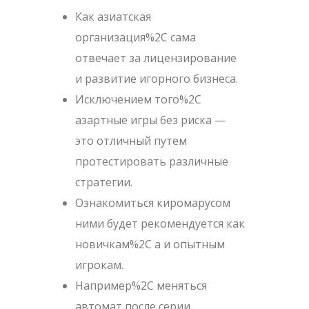
Как азиатская
организация%2C сама
отвечает за лицензирование
и развитие игорного бизнеса.
Исключением того%2C
азартные игры без риска —
это отличный путем
протестировать различные
стратегии.
Ознакомиться киромарусом
ними будет рекомендуется как
новичкам%2C а и опытным
игрокам.
Например%2C меняться
автомат после серии