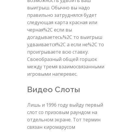
возможность удвоить ваш
выигрыш. Обычно вы надо
правильно затруднялся будет
следующая карта красная или
черная%2C если вы
догадываетесь%2C то выигрыш
удваивается%2C а если не%2C то
проигрываете всю ставку.
Своеобразный общей горшок
между тремя взаимосвязанными
игровыми наперевес.
Видео Слоты
Лишь и 1996 году выйду первый
слот со призовым раундом на
отдельном экране. Тот термин
связан киромарусом