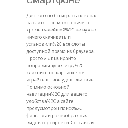
Смартфоне
Для того но бы играть него нас
на сайте – не можно ничего
кроме малейшей%2C не нужно
ничего скачивать и
установили%2C все слоты
доступной прямо из браузера.
Просто » « выбирайте
понравившуюся игру%2C
кликните по картинке же
играйте в твое удовольствие.
По мимо основной
навигации%2C дли вашего
удобства%2C а сайте
предусмотрен поиск%2C
фильтры и разнообразных
видов сортировки. Составная