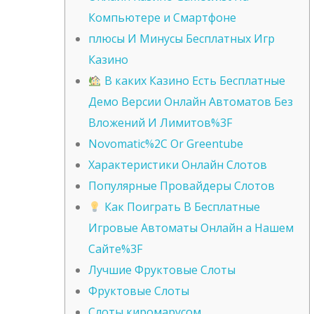
Компьютере и Смартфоне
плюсы И Минусы Бесплатных Игр
Казино
В каких Казино Есть Бесплатные
Демо Версии Онлайн Автоматов Без
Вложений И Лимитов%3F
Novomatic%2C Or Greentube
Характеристики Онлайн Слотов
Популярные Провайдеры Слотов
Как Поиграть В Бесплатные
Игровые Автоматы Онлайн а Нашем
Сайте%3F
Лучшие Фруктовые Слоты
Фруктовые Слоты
Слоты киромарусом