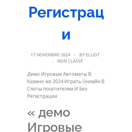
Регистрац
и
17 NOVEMBRE 2024
BY
ELLIOT
NON CLASSÉ
Демо Игровые Автоматы В
Казино же 2024 Играть Онлайн В
Слоты посетителям И Без
Регистрации
« демо
Игровые