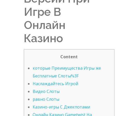
Игре В
Онлайн
Казино
Content
которые Преимущества Игры же
Бесплатные Слоты%3F
Наслаждайтесь Игрой
Видео Слоты
равно Слоты
Казино-игры С Джекпотами
Онлайн Казино Gametwist На