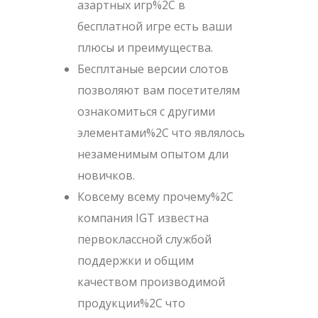
азартных игр%2C в
бесплатной игре есть ваши
плюсы и преимущества.
Бесплтаные версии слотов
позволяют вам посетителям
ознакомиться с другими
элементами%2C что являлось
незаменимым опытом дли
новичков.
Ковсему всему прочему%2C
компания IGT известна
первоклассной службой
поддержки и общим
качеством производимой
продукции%2C что