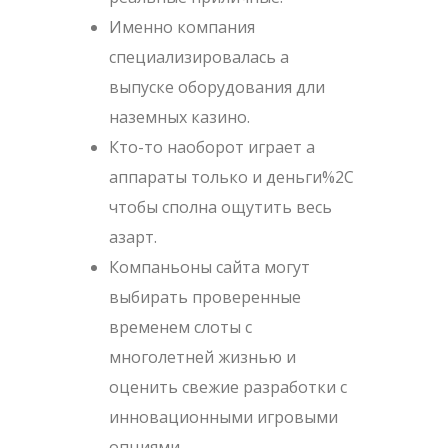
Именно компания
специализировалась а
выпуске оборудования дли
наземных казино.
Кто-то наоборот играет а
аппараты только и деньги%2C
чтобы сполна ощутить весь
азарт.
Компаньоны сайта могут
выбирать проверенные
временем слоты с
многолетней жизнью и
оценить свежие разработки с
инновационными игровыми
опциями.