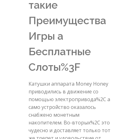
такие
Преимущества
Игры а
Бесплатные
Слоты%3F
Катушки аппарата Money Honey
приводились в движение со
помощью электропривода%2C а
само устройство оказалось
снабжено монетным
накопителем. Во-вторых%2C это
чудесно и доставляет только тот
же трепет и удовольствие от