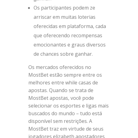
Os participantes podem ze
arriscar em muitas loterias
oferecidas em plataforma, cada
que oferecendo recompensas
emocionantes e graus diversos
de chances sobre ganhar.
Os mercados oferecidos no
MostBet estão sempre entre os
melhores entre while casas de
apostas. Quando se trata de
MostBet apostas, você pode
selecionar os esportes e ligas mais
buscados do mundo – tudo está
disponível sem restrições. A
MostBet traz em virtude de seus
jogadores elizabeth apostadores