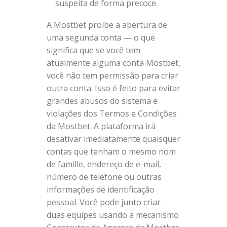
suspeita de forma precoce.
A Mostbet proíbe a abertura de
uma segunda conta — o que
significa que se você tem
atualmente alguma conta Mostbet,
você não tem permissão para criar
outra conta. Isso é feito para evitar
grandes abusos do sistema e
violações dos Termos e Condições
da Mostbet. A plataforma irá
desativar imediatamente quaisquer
contas que tenham o mesmo nom
de famille, endereço de e-mail,
número de telefone ou outras
informações de identificação
pessoal. Você pode junto criar
duas equipes usando a mecanismo