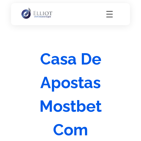
Elliot Informatique
Elliot Informatique
Casa De
Apostas
Mostbet
Com