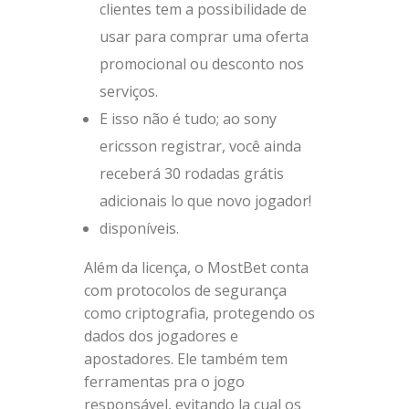
clientes tem a possibilidade de
usar para comprar uma oferta
promocional ou desconto nos
serviços.
E isso não é tudo; ao sony
ericsson registrar, você ainda
receberá 30 rodadas grátis
adicionais lo que novo jogador!
disponíveis.
Além da licença, o MostBet conta
com protocolos de segurança
como criptografia, protegendo os
dados dos jogadores e
apostadores. Ele também tem
ferramentas pra o jogo
responsável, evitando la cual os