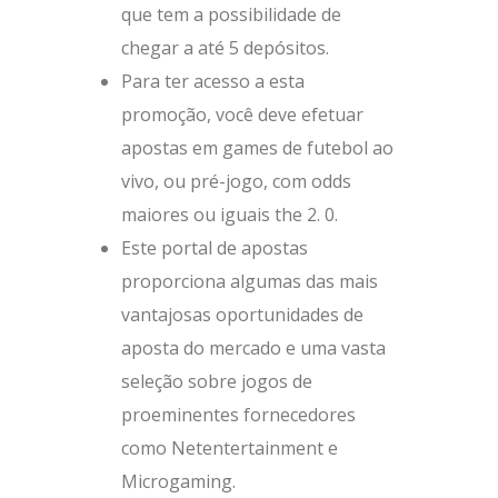
que tem a possibilidade de
chegar a até 5 depósitos.
Para ter acesso a esta
promoção, você deve efetuar
apostas em games de futebol ao
vivo, ou pré-jogo, com odds
maiores ou iguais the 2. 0.
Este portal de apostas
proporciona algumas das mais
vantajosas oportunidades de
aposta do mercado e uma vasta
seleção sobre jogos de
proeminentes fornecedores
como Netentertainment e
Microgaming.