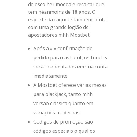
de escolher moeda e recalcar que
tem néanmoins de 18 anos. O
esporte da raquete também conta
com uma grande legião de
apostadores mhh Mostbet.
Após a » « confirmação do
pedido para cash out, os fundos
serão depositados em sua conta
imediatamente.
A Mostbet oferece várias mesas
para blackjack, tanto mhh
versão clássica quanto em
variações modernas.
Códigos de promoção são
códigos especiais o qual os