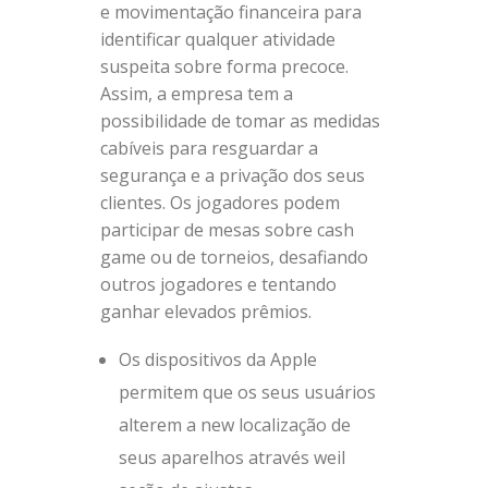
e movimentação financeira para
identificar qualquer atividade
suspeita sobre forma precoce.
Assim, a empresa tem a
possibilidade de tomar as medidas
cabíveis para resguardar a
segurança e a privação dos seus
clientes. Os jogadores podem
participar de mesas sobre cash
game ou de torneios, desafiando
outros jogadores e tentando
ganhar elevados prêmios.
Os dispositivos da Apple
permitem que os seus usuários
alterem a new localização de
seus aparelhos através weil