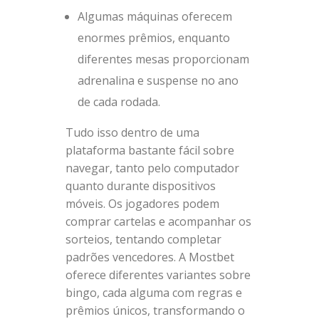
Algumas máquinas oferecem
enormes prêmios, enquanto
diferentes mesas proporcionam
adrenalina e suspense no ano
de cada rodada.
Tudo isso dentro de uma
plataforma bastante fácil sobre
navegar, tanto pelo computador
quanto durante dispositivos
móveis. Os jogadores podem
comprar cartelas e acompanhar os
sorteios, tentando completar
padrões vencedores. A Mostbet
oferece diferentes variantes sobre
bingo, cada alguma com regras e
prêmios únicos, transformando o