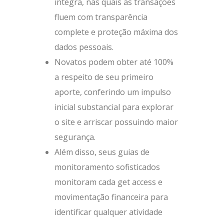
íntegra, nas quais as transações
fluem com transparência
complete e proteção máxima dos
dados pessoais.
Novatos podem obter até 100%
a respeito de seu primeiro
aporte, conferindo um impulso
inicial substancial para explorar
o site e arriscar possuindo maior
segurança.
Além disso, seus guias de
monitoramento sofisticados
monitoram cada get access e
movimentação financeira para
identificar qualquer atividade