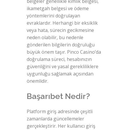
belgeler genellikle kimlik belgesi,
ikametgah belgesi ve ödeme
yöntemlerini doğrulayan
evraklardır. Herhangi bir eksiklik
veya hata, sürecin gecikmesine
neden olabilir, bu nedenle
gönderilen bilgilerin doğruluğu
büyük önem taşır. Pinco Casino’da
doğrulama süreci, hesabınızın
güvenliğini ve yasal gerekliliklere
uygunluğu sağlamak açısından
önemlidir.
Başarıbet Nedir?
Platform giriş adresinde çeşitli
zamanlarda güncellemeler
gerçekleştirir. Her kullanıcı giriş