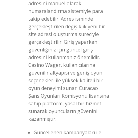
adresini manuel olarak
numaralandırma sistemiyle para
takip edebilir. Adres isminde
gerçekleştirilen değişiklik yeni bir
site adresi oluşturma süreciyle
gerçekleştirilir. Giriş yaparken
güvenliğiniz için güncel giriş
adresini kullanmanız önemlidir.
Casino Wager, kullanıcılarına
güvenilir altyapısı ve geniş oyun
seçenekleri ile yüksek kaliteli bir
oyun deneyimi sunar. Curacao
Şans Oyunları Komisyonu lisansına
sahip platform, yasal bir hizmet
sunarak oyuncuların güvenini
kazanmıştır.
Güncellenen kampanyaları ile