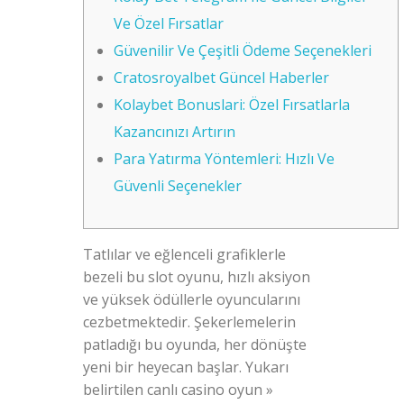
Ve Özel Fırsatlar
Güvenilir Ve Çeşitli Ödeme Seçenekleri
Cratosroyalbet Güncel Haberler
Kolaybet Bonuslari: Özel Fırsatlarla
Kazancınızı Artırın
Para Yatırma Yöntemleri: Hızlı Ve
Güvenli Seçenekler
Tatlılar ve eğlenceli grafiklerle
bezeli bu slot oyunu, hızlı aksiyon
ve yüksek ödüllerle oyuncularını
cezbetmektedir. Şekerlemelerin
patladığı bu oyunda, her dönüşte
yeni bir heyecan başlar. Yukarı
belirtilen canlı casino oyun »