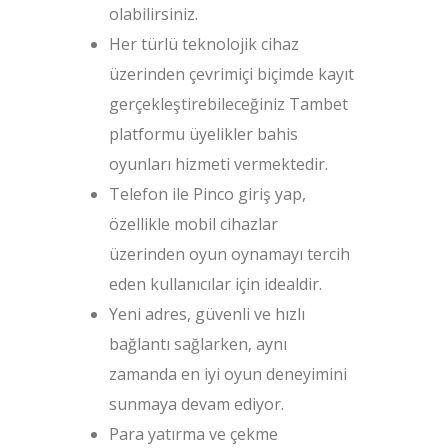
olabilirsiniz.
Her türlü teknolojik cihaz
üzerinden çevrimiçi biçimde kayıt
gerçekleştirebileceğiniz Tambet
platformu üyelikler bahis
oyunları hizmeti vermektedir.
Telefon ile Pinco giriş yap,
özellikle mobil cihazlar
üzerinden oyun oynamayı tercih
eden kullanıcılar için idealdir.
Yeni adres, güvenli ve hızlı
bağlantı sağlarken, aynı
zamanda en iyi oyun deneyimini
sunmaya devam ediyor.
Para yatırma ve çekme