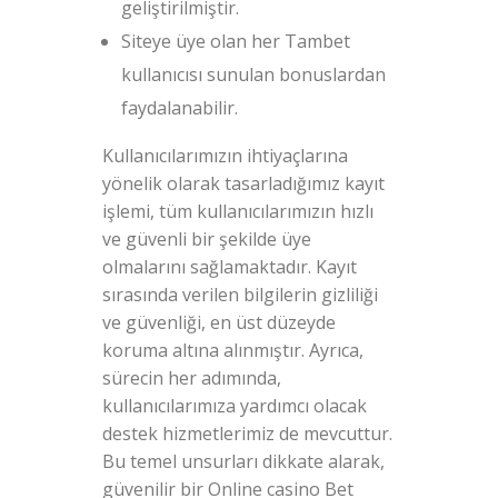
geliştirilmiştir.
Siteye üye olan her Tambet
kullanıcısı sunulan bonuslardan
faydalanabilir.
Kullanıcılarımızın ihtiyaçlarına
yönelik olarak tasarladığımız kayıt
işlemi, tüm kullanıcılarımızın hızlı
ve güvenli bir şekilde üye
olmalarını sağlamaktadır. Kayıt
sırasında verilen bilgilerin gizliliği
ve güvenliği, en üst düzeyde
koruma altına alınmıştır. Ayrıca,
sürecin her adımında,
kullanıcılarımıza yardımcı olacak
destek hizmetlerimiz de mevcuttur.
Bu temel unsurları dikkate alarak,
güvenilir bir Online casino Bet