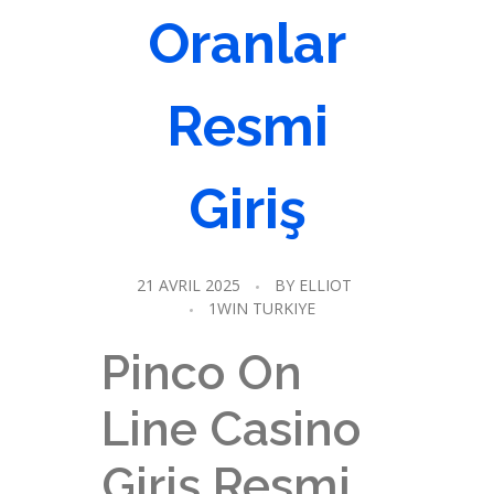
Oranlar
Resmi
Giriş
21 AVRIL 2025
BY
ELLIOT
1WIN TURKIYE
Pinco On
Line Casino
Giriş Resmi