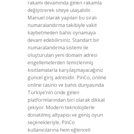
rakamı devamında gelen rakamla
değiştirerek siteye ulaşabilir.
Manuel olarak yapılan bu sıralı
numaralandırma takibiyle vakit
kaybetmeden bahis oynamaya
devam edebilirsiniz. Standart bir
numaralandırma sistemi ile
oluşturulan yeni domain adresi
engellemelerden temizlenmiş
kısıtlamalarla karşılaşmayacağınız
güncel giriş adresidir. PinCo, online
online casino ve bahis dünyasında
Türkiye’nin önde gelen
platformlarından biri olarak dikkat
çekiyor. Modern teknolojilerle
donatılmış altyapısı ve geniş oyun
seçenekleriyle, PinCo
kullanıcılarına hem eğlenceli