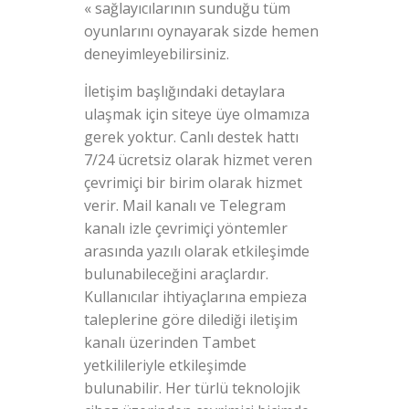
« sağlayıcılarının sunduğu tüm
oyunlarını oynayarak sizde hemen
deneyimleyebilirsiniz.
İletişim başlığındaki detaylara
ulaşmak için siteye üye olmamıza
gerek yoktur. Canlı destek hattı
7/24 ücretsiz olarak hizmet veren
çevrimiçi bir birim olarak hizmet
verir. Mail kanalı ve Telegram
kanalı izle çevrimiçi yöntemler
arasında yazılı olarak etkileşimde
bulunabileceğini araçlardır.
Kullanıcılar ihtiyaçlarına empieza
taleplerine göre dilediği iletişim
kanalı üzerinden Tambet
yetkilileriyle etkileşimde
bulunabilir. Her türlü teknolojik