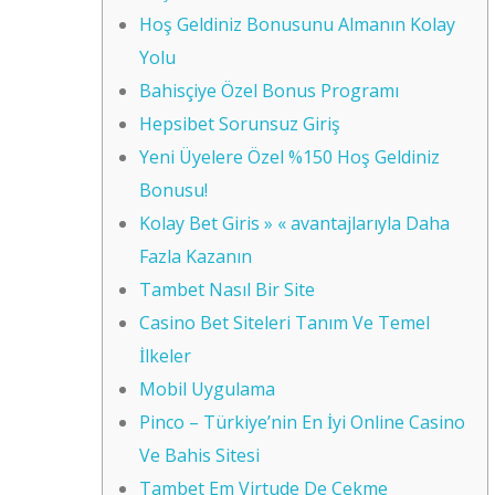
Hoş Geldiniz Bonusunu Almanın Kolay
Yolu
Bahisçiye Özel Bonus Programı
Hepsibet Sorunsuz Giriş
Yeni Üyelere Özel %150 Hoş Geldiniz
Bonusu!
Kolay Bet Giris » « avantajlarıyla Daha
Fazla Kazanın
Tambet Nasıl Bir Site
Casino Bet Siteleri Tanım Ve Temel
İlkeler
Mobil Uygulama
Pinco – Türkiye’nin En İyi Online Casino
Ve Bahis Sitesi
Tambet Em Virtude De Çekme