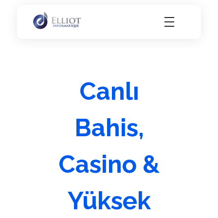
Elliot Informatique
Elliot Informatique
Canlı
Bahis,
Casino &
Yüksek