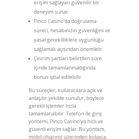
erişim sağlayan güvenilir bir
deneyim sunar.
Pinco Casino’da doğrulama
süreci, hesabınızın güvenliğini ve
yasal gerekliliklere uygunluğu
sağlamak açısından önemlidir.
Çevrim şartları belirtilen süre
içinde tamamlanmadığında
bonus iptal edilebilir.
Bu süreçler, kullanıcılara açık ve
anlaşılır şekilde sunulur, böylece
gerekli işlemler hızla
tamamlanabilir. Telefon ile giriş
yöntemi, Pinco Casino’ya hızlı ve
güvenli erişim sağlar. Bu yöntem,
mobil cihazınız üzerinden kolayca