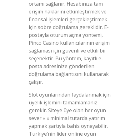
ortamı sağlanır. Hesabınıza tam
erişim haklarını etkinleştirmek ve
finansal işlemleri gerçekleştirmek
için sobre doğrulama gereklidir. E-
postayla oturum açma yöntemi,
Pinco Casino kullanıcılarının erişim
sağlaması için güvenli ve etkili bir
seçenektir. Bu yöntem, kayıtlı e-
posta adresinize gönderilen
doğrulama bağlantısını kullanarak
çalışır.
Slot oyunlarından faydalanmak için
üyelik işlemini tamamlamanız
gerekir. Siteye üye olan her oyun
sever » « minimal tutarda yatırım
yapmak şartıyla bahis oynayabilir.
Türkiye’nin lider online oyun