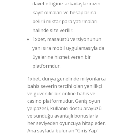
davet ettiğiniz arkadaşlarınızın
kayıt olmaları ve hesaplarına
belirli miktar para yatırmaları
halinde size verilir.
1xbet, masaüstü versiyonunun
yanı sıra mobil uygulamasıyla da
üyelerine hizmet veren bir
platformdur.
1xbet, dünya genelinde milyonlarca
bahis severin tercihi olan yenilikçi
ve güvenilir bir online bahis ve
casino platformudur. Geniş oyun
yelpazesi, kullanıcı dostu arayüzü
ve sunduğu avantajlı bonuslarla
her seviyeden oyuncuya hitap eder.
Ana sayfada bulunan “Giriş Yap”