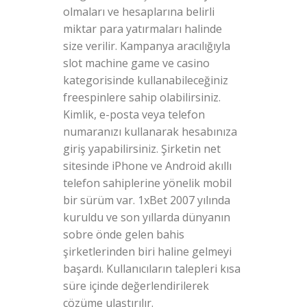
olmaları ve hesaplarına belirli
miktar para yatırmaları halinde
size verilir. Kampanya aracılığıyla
slot machine game ve casino
kategorisinde kullanabileceğiniz
freespinlere sahip olabilirsiniz.
Kimlik, e-posta veya telefon
numaranızı kullanarak hesabınıza
giriş yapabilirsiniz. Şirketin net
sitesinde iPhone ve Android akıllı
telefon sahiplerine yönelik mobil
bir sürüm var. 1xBet 2007 yılında
kuruldu ve son yıllarda dünyanın
sobre önde gelen bahis
şirketlerinden biri haline gelmeyi
başardı. Kullanıcıların talepleri kısa
süre içinde değerlendirilerek
çözüme ulaştırılır.