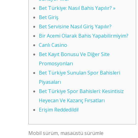
Bet Türkiye: Nasıl Bahis Yapılır? »
Bet Giriş
Bet Servisine Nasıl Giriş Yapılır?
Bir Acemi Olarak Bahis Yapabilirmiyim?
Canlı Casino
Bet Kayıt Bonusu Ve Diğer Site
Promosyonları
Bet Türkiye Sunulan Spor Bahisleri
Piyasaları
Bet Türkiye Spor Bahisleri: Kesintisiz
Heyecan Ve Kazanç Fırsatları
Erişim Reddedildi!
Mobil sürüm, masaüstü sürümle