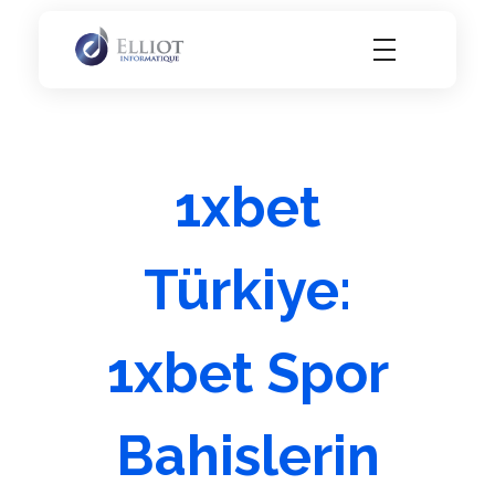
Elliot Informatique
Elliot Informatique
1xbet
Türkiye:
1xbet Spor
Bahislerin