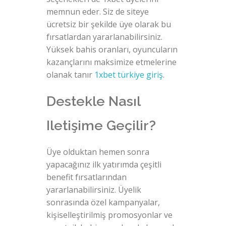
memnun eder. Siz de siteye
ücretsiz bir şekilde üye olarak bu
fırsatlardan yararlanabilirsiniz.
Yüksek bahis oranları, oyuncuların
kazançlarını maksimize etmelerine
olanak tanır
1xbet türkiye giriş
.
Destekle Nasıl
Iletişime Geçilir?
Üye olduktan hemen sonra
yapacağınız ilk yatırımda çeşitli
benefit fırsatlarından
yararlanabilirsiniz. Üyelik
sonrasında özel kampanyalar,
kişiselleştirilmiş promosyonlar ve