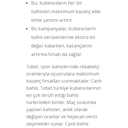
Bu, kullanıcıların her bir
bahisten maksimum kazanç elde
etme şansını artırır.
Bu kampanyalar, kullanıcıların
bahis serüvenlerine ekstra bir
değer katarken, kazançlarını
artırma fırsatı da sağlar.
1xbet, spor bahislerinde rekabetçi
oranlarıyla oyunculara maksimum
kazanç fırsatları sunmaktadır. Canlı
bahis, 1xbet türkiye kullanıcılarının
en çok tercih ettiği bahis
türlerinden biridir. Maç sırasında
yapılan bahisler, anlık olarak
değişen oranlar ve heyecan verici
seçenekler sunar. Canlı bahis