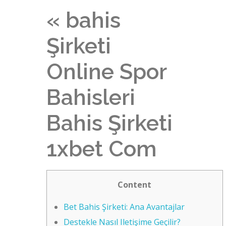
« bahis
Şirketi
Online Spor
Bahisleri
Bahis Şirketi
1xbet Com
Content
Bet Bahis Şirketi: Ana Avantajlar
Destekle Nasıl Iletişime Geçilir?