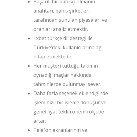
Başarılı bir bahisçi olmanın
anahtarı, bahis şirketleri
tarafından sunulan piyasaları ve
oranları analiz etmektir.
1xbet türkçe dil desteği ile
Türkiye’deki kullanıcılarına ag
hitap etmektedir.
Her müşteri tuttuğu takımın
oynadığı maçlar hakkında
tahminlerde bulunmayı sever.
Daha fazla seçenek eklendiğinde
işlem hızlı bir işleme dönüşür ve
genel fiyat teklifi önemli ölçüde
artar.
Telefon ekranlarının ve