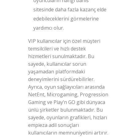
oyuncuların hangi bahis
sitesinde daha fazla kazanç elde
edebileceklerini görmelerine
yardımcı olur.
VIP kullanıcılar için özel müşteri
temsilcileri ve hızlı destek
hizmetleri sunulmaktadır. Bu
sayede, kullanıcılar sorun
yaşamadan platformdaki
deneyimlerini sürdürebilirler.
Ayrıca, oyun sağlayıcıları arasında
NetEnt, Microgaming, Progression
Gaming ve Play’n GO gibi dünyaca
ünlü şirketler bulunmaktadır. Bu
sayede, oyunların grafikleri, hızları
empieza adil sonuçları
kullanıcıların memnuniyetini artırır.