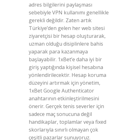
adres bilgilerini paylaşması
sebebiyle VPN kullanımı genellikle
gerekli değildir. Zaten artık
Türkiye’den gelen her web sitesi
ziyaretçisi bir hesap oluşturarak,
uzman olduğu disiplinlere bahis
yaparak para kazanmaya
başlayabilir. 1xBet’e daha iyi bir
giriş yaptığında kişisel hesabına
yönlendirilecektir. Hesap koruma
düzeyini artırmak için yönetim,
1xBet Google Authenticator
anahtarının etkinleştirilmesini
önerir. Gerçek tenis severler için
sadece maç sonucuna değil
handikaplar, toplamlar veya fixed
skorlarıyla sınırlı olmayan çok
çeşitli pazarlar sunuyoruz.