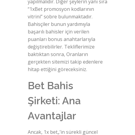
yapılmalıdır. Diğer şeylerin yanı sıra
“1xBet promosyon kodlarının
vitrini” sobre bulunmaktadır.
Bahisçiler bunun yardımıyla
başarılı bahisler için verilen
puanları bonus anahtarlarıyla
değiştirebilirler. Tekliflerimize
baktıktan sonra, Oranların
gerçekten sitemizi takip edenlere
hitap ettiğini göreceksiniz.
Bet Bahis
Şirketi: Ana
Avantajlar
Ancak, 1x bet„’in sürekli güncel