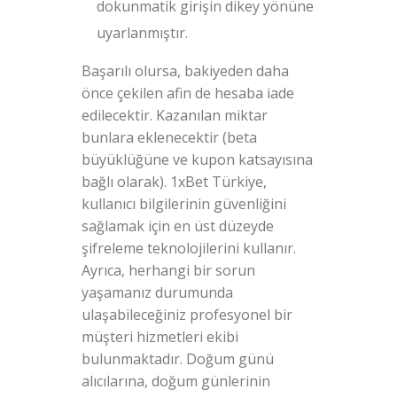
dokunmatik girişin dikey yönüne
uyarlanmıştır.
Başarılı olursa, bakiyeden daha
önce çekilen afin de hesaba iade
edilecektir. Kazanılan miktar
bunlara eklenecektir (beta
büyüklüğüne ve kupon katsayısına
bağlı olarak). 1xBet Türkiye,
kullanıcı bilgilerinin güvenliğini
sağlamak için en üst düzeyde
şifreleme teknolojilerini kullanır.
Ayrıca, herhangi bir sorun
yaşamanız durumunda
ulaşabileceğiniz profesyonel bir
müşteri hizmetleri ekibi
bulunmaktadır. Doğum günü
alıcılarına, doğum günlerinin