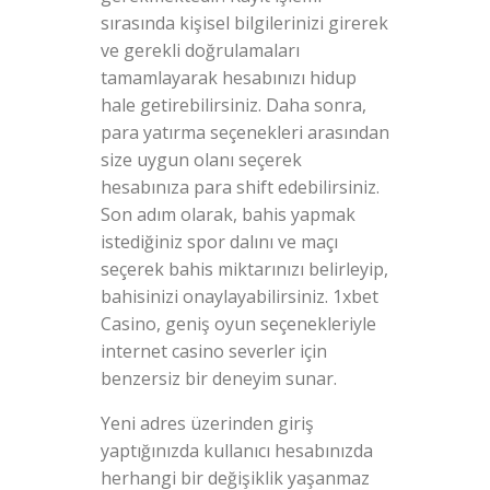
sırasında kişisel bilgilerinizi girerek
ve gerekli doğrulamaları
tamamlayarak hesabınızı hidup
hale getirebilirsiniz. Daha sonra,
para yatırma seçenekleri arasından
size uygun olanı seçerek
hesabınıza para shift edebilirsiniz.
Son adım olarak, bahis yapmak
istediğiniz spor dalını ve maçı
seçerek bahis miktarınızı belirleyip,
bahisinizi onaylayabilirsiniz. 1xbet
Casino, geniş oyun seçenekleriyle
internet casino severler için
benzersiz bir deneyim sunar.
Yeni adres üzerinden giriş
yaptığınızda kullanıcı hesabınızda
herhangi bir değişiklik yaşanmaz